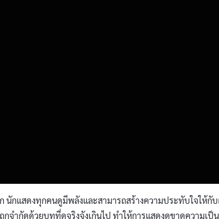
แรก นักแสดงทุกคนดูมีพลังและสามารถสร้างความประทับใจให้กับผ
ะถูกจำกัดด้วยบทที่ดูจริงจังเกินไป ทำให้การแสดงดูขาดความเป็น