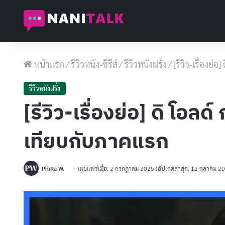
หน้าแรก
/
รีวิวหนัง-ซีรีส์
/
รีวิวหนังฝรั่ง
/
[รีวิว-เรื่องย
รีวิวหนังฝรั่ง
[รีวิว-เรื่องย่อ] ดิ โอ
เทียบกับภาคแรก
PhiRa W.
เผยแพร่เมื่อ: 2 กรกฎาคม 2025
(อัปเดตล่าสุด: 12 ตุลาคม 2