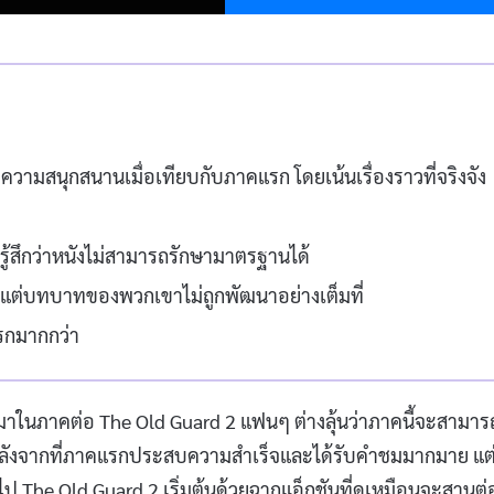
วามสนุกสนานเมื่อเทียบกับภาคแรก โดยเน้นเรื่องราวที่จริงจัง
รู้สึกว่าหนังไม่สามารถรักษามาตรฐานได้
 แต่บทบาทของพวกเขาไม่ถูกพัฒนาอย่างเต็มที่
รกมากกว่า
บมาในภาคต่อ The Old Guard 2 แฟนๆ ต่างลุ้นว่าภาคนี้จะสามาร
 หลังจากที่ภาคแรกประสบความสำเร็จและได้รับคำชมมากมาย แต
ไป The Old Guard 2 เริ่มต้นด้วยฉากแอ็กชันที่ดูเหมือนจะสานต่