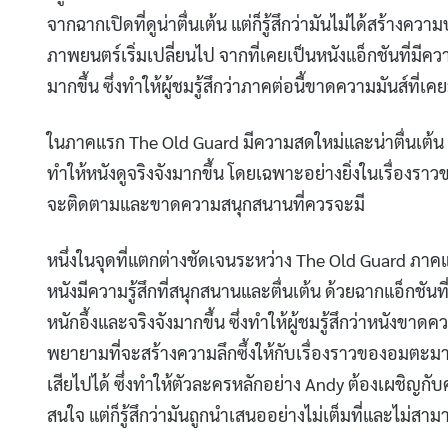
จากฉากเปิดที่ดูน่าตื่นเต้น แต่ก็รู้สึกว่ามันไม่ได้สร้า
ภาพยนตร์เริ่มเปลี่ยนไป จากที่เคยเป็นหนังแอ็กชันที่มีคว
มากขึ้น ซึ่งทำให้ผู้ชมรู้สึกว่าภาคต่อนี้ขาดความมันส์ที่
ในภาคแรก The Old Guard มีความสดใหม่และน่าตื่นเต้น 
ทำให้หนังดูจริงจังมากขึ้น โดยเฉพาะอย่างยิ่งในเรื่องราว
จะติดตามและขาดความสนุกสนานที่ควรจะมี
หนึ่งในจุดที่แตกต่างชัดเจนระหว่าง The Old Guar
หนังมีความรู้สึกที่สนุกสนานและตื่นเต้น ด้วยฉากแอ็กชั
หนักอึ้งและจริงจังมากขึ้น ซึ่งทำให้ผู้ชมรู้สึกว่าหนังข
พยายามที่จะสร้างความลึกซึ้งให้กับเรื่องราวของอมตะม
เสียไปได้ ซึ่งทำให้ตัวละครหลักอย่าง Andy ต้องเผชิญกั
สนใจ แต่ก็รู้สึกว่ามันถูกนำเสนออย่างไม่เต็มที่และไม่ส