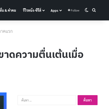
Switch skin
Search f
ั่น & คำคม
รีวิวหนัง-ซีรีส์
Apps
Follow
ับภาคแรก
 ขาดความตื่นเต้นเมื่อ
ค้นหา
สำหรับ: