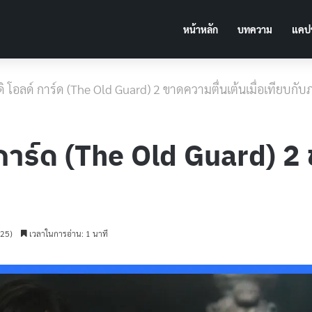
หน้าหลัก
บทความ
แคปช
่อ] ดิ โอลด์ การ์ด (The Old Guard) 2 ขาดความตื่นเต้นเมื่อเทียบก
ลด์ การ์ด (The Old Guard) 2
025)
เวลาในการอ่าน: 1 นาที