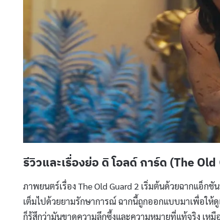
รีวิวและเรื่องย่อ ดิ โอลด์ การ์ด (The Ol
ภาพยนตร์เรื่อง The Old Guard 2 เริ่มต้นด้วยฉากแอ็กชันที
เต็มไปด้วยยามรักษาการณ์ ฉากนี้ถูกออกแบบมาเพื่อให้ด
ก็รู้สึกว่ามันขาดความลึกซึ้งและความหมายที่แท้จริง เหม