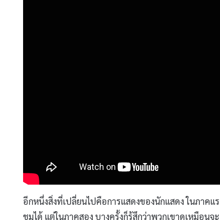
อีกหนึ่งสิ่งที่เปลี่ยนไปคือการแสดงของนักแสดง ในภาค
ชมได้ แต่ในภาคสอง บางครั้งก็รู้สึกว่าพวกเขาดูเหมือนจ