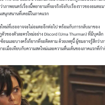
ึกว่าภาพยนตร์เรื่องนี้พยายามที่จะจริงจังกับเรื่องราวของอมตะม
มสนุกสนานที่เคยมีในภาคแรก
ิงใหม่ที่เธออาจจะไม่อมตะอีกต่อไป พร้อมกับการกลับมาของ
ตัวของตัวละครใหม่อย่าง Discord (Uma Thurman) ที่มีบุคลิก
อนและบางครั้งก็ยากที่จะติดตาม ด้วยเหตุนี้ ผู้ชมอาจรู้สึกว่า
ฉพาะเมื่อเทียบกับความสดใหม่และความตื่นเต้นของภาคแรกที่กำ