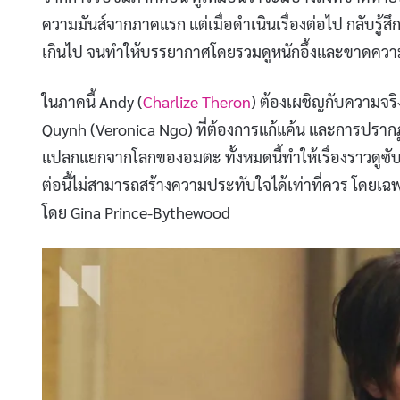
ความมันส์จากภาคแรก แต่เมื่อดำเนินเรื่องต่อไป กลับรู้ส
เกินไป จนทำให้บรรยากาศโดยรวมดูหนักอึ้งและขาดควา
ในภาคนี้ Andy (
Charlize Theron
) ต้องเผชิญกับความจร
Quynh (Veronica Ngo) ที่ต้องการแก้แค้น และการปรากฏ
แปลกแยกจากโลกของอมตะ ทั้งหมดนี้ทำให้เรื่องราวดูซับซ้
ต่อนี้ไม่สามารถสร้างความประทับใจได้เท่าที่ควร โดยเ
โดย Gina Prince-Bythewood