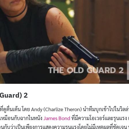
d Guard) 2
่ดูตื่นเต้น โดย Andy (Charlize Theron) นำทีมบุกเข้าไปในวิลล่า
ูเหมือนกับฉากในหนัง
James Bond
ที่มีความโอเวอร์และรุนแรง 
ือนกับว่าเป็นเพียงการแสดงความรุนแรงโดยไม่มีเหตุผลที่ชัดเจน 