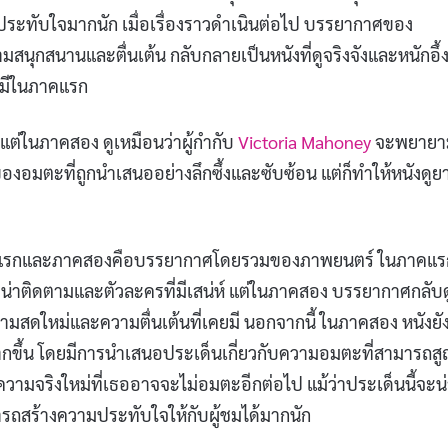
งความประทับใจมากนัก เมื่อเรื่องราวดำเนินต่อไป บรรยากาศของ
ามสนุกสนานและตื่นเต้น กลับกลายเป็นหนังที่ดูจริงจังและหนักอึ้
เคยมีในภาคแรก
แต่ในภาคสอง ดูเหมือนว่าผู้กำกับ
Victoria Mahoney
จะพยายา
ของอมตะที่ถูกนำเสนออย่างลึกซึ้งและซับซ้อน แต่ก็ทำให้หนังดูยา
d ภาคแรกและภาคสองคือบรรยากาศโดยรวมของภาพยนตร์ ในภาคแร
นที่น่าติดตามและตัวละครที่มีเสน่ห์ แต่ในภาคสอง บรรยากาศกลับด
าดความสดใหม่และความตื่นเต้นที่เคยมี นอกจากนี้ ในภาคสอง หนังยั
ากขึ้น โดยมีการนำเสนอประเด็นเกี่ยวกับความอมตะที่สามารถส
บความจริงใหม่ที่เธออาจจะไม่อมตะอีกต่อไป แม้ว่าประเด็นนี้จะน
ามารถสร้างความประทับใจให้กับผู้ชมได้มากนัก