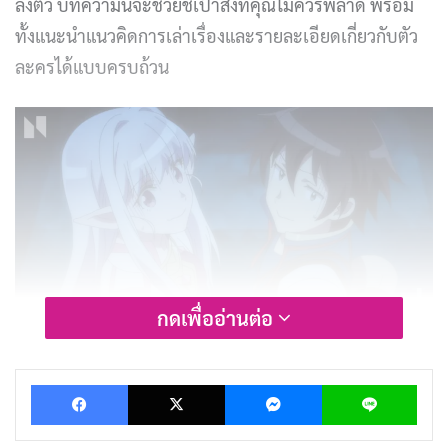
ลงตัว บทความนี้จะช่วยชี้เป้าสิ่งที่คุณไม่ควรพลาด พร้อม
ทั้งแนะนำแนวคิดการเล่าเรื่องและรายละเอียดเกี่ยวกับตัว
ละครได้แบบครบถ้วน
กดเพื่ออ่านต่อ
รีวิวและเรื่องย่อ Welcome to Japan,
Facebook
X
Messenger
Lin
Ms. Elf! (ขอต้อนรับสู่ญี่ปุ่นนะ คุณเอลฟ์)