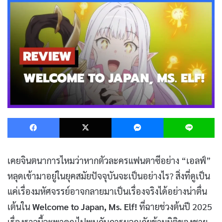
Facebook
X
Messenger
L
เคยจินตนาการไหมว่าหากตัวละครแฟนตาซีอย่าง “เอลฟ์”
หลุดเข้ามาอยู่ในยุคสมัยปัจจุบันจะเป็นอย่างไร? สิ่งที่ดูเป็น
แค่เรื่องมหัศจรรย์อาจกลายมาเป็นเรื่องจริงได้อย่างน่าตื่น
เต้นใน
Welcome to Japan, Ms. Elf!
ที่ฉายช่วงต้นปี 2025
เรื่องราวนี้จะพาคุณไปพบกับการผจญภัยข้ามมิติของชาย