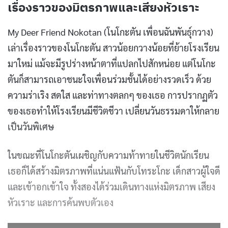
เรื่องราวของมิตรภาพและเสียงหัวเราะ
My Deer Friend Nokotan (โนโกะตัน เพื่อนฉันพันธุ์กวาง)
เล่าเรื่องราวของโนโกะตัน สาวน้อยกวางน้อยที่ย้ายโรงเรียน
มาใหม่ แม้จะมีรูปร่างหน้าตาที่แปลกไปสักหน่อย แต่โนโกะ
ตันก็สามารถเอาชนะใจเพื่อนร่วมชั้นได้อย่างรวดเร็ว ด้วย
ความร่าเริง สดใส และท่าทางตลกๆ ของเธอ การปรากฏตัว
ของเธอทำให้โรงเรียนมีชีวิตชีวา เปลี่ยนวันธรรมดาให้กลาย
เป็นวันพิเศษ
ในขณะที่โนโกะตันเผชิญกับความท้าทายในชีวิตนักเรียน
เธอก็ได้สร้างมิตรภาพที่แน่นแฟ้นกับโทระโกะ เด็กสาวผู้ใจดี
และเข้าอกเข้าใจ ทั้งสองได้ร่วมเดินทางแห่งมิตรภาพ เสียง
หัวเราะ และการค้นพบตัวเอง