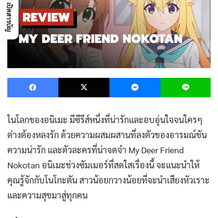
เปิดสารบัญ
Facebook
X
Messenger
L
ในโลกของอนิเมะ มีซีรีส์หนึ่งที่น่ารักและอบอุ่นใจจนใครๆ
ต่างต้องหลงรัก ด้วยความผสมผสานที่ลงตัวของอารมณ์ขัน
ความน่ารัก และตัวละครที่น่าจดจำ My Deer Friend
Nokotan อนิเมะช่วงซัมเมอร์ที่สดใสเรื่องนี้ จะแนะนำให้
คุณรู้จักกับโนโกะตัน สาวน้อยกวางน้อยที่จะนำเสียงหัวเราะ
และความสุขมาสู่ทุกคน