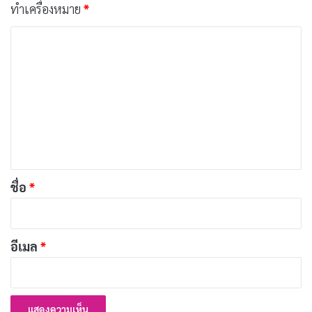
ฯลฯ หรือส่งเงินไปบำรุงโรงพยาบาลหรือกิจกรรมด้าน
ทำเครื่องหมาย
*
สังคมสงเคราะห์อื่น ๆ
ค
รักษาศีลหรือบำเพ็ญภาวนา
ว
า
กราบขอรับพรจากพ่อแม่ ปู่ย่า ตายาย หรือผู้ที่ตน
ม
เคารพนับถือ
เ
บำเพ็ญคุณประโยชน์อื่น ๆ โดยมุ่งเน้นที่การให้
ห็
มากกว่าการรับ
น
*
อานิสงส์ที่ได้รับจากการทำบุญวันเกิด
ชื่อ
*
ผลแห่งการทำบุญในวันเกิด จะเกิดขึ้นดังข้อเขียนในพระ
ไตรปิฎกที่อยู่ว่าไว้เป็นพุทธภาษิตเล่มที่ 15 ข้อ 138 หน้า
อีเมล
*
44 ความว่า “ผู้ให้อาหาร” เชื่อว่าคือ “ให้กำลัง” “ผู้ให้
ผ้า” เชื่อว่า “ให้ผิวพรรณ” “ผู้ให้ทาน” เชื่อว่า “ให้ความ
สุข” “ผู้ให้ประทีป” เชื่อว่า “ให้ดวงตา” และในพระ