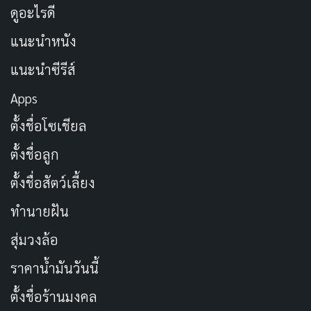
วันเกิดที่พิเศษที่สุดและน่าประทับใจที่สุด การจัดปาร์ตี้วัน
ดูอะไรดี
เกิดสามารถเลือกจัดได้หลายที่ เช่น จัดปาร์ตี้ที่บ้าน และ
แนะนำหนัง
จัดปาร์ตี้ที่ร้านอาหาร โดยปาร์ตี้จะเก๋ได้นั้นต้องมีคอน
แนะนำซีรีส์
เซ็ปต์ เพื่อจะได้จัดงานได้ถูกใจและจะได้ใส่ชุดสวย ๆ ถ่าย
รูปลงโซเชียลมีเดียกัน
Apps
ตั้งชื่อโซเชียล
กราบพ่อแม่
ตั้งชื่อลูก
ในวันเกิดของตัวเอง จะไปกราบแม่พ่อเพื่อบอกขอบคุณ
ตั้งชื่อสัตว์เลี้ยง
ท่าน ที่ท่านได้ให้กำเนิด และให้โอกาสเรามีชีวิตอยู่บนโลก
ใบนี้ ทำให้เรามีโอกาสสร้างความดี และสามารถสะสม
ทำนายฝัน
บารมีเพิ่มได้
สุ่มวงล้อ
ราคาน้ำมันวันนี้
วันเกิดห้ามทําอะไรบ้าง
ตั้งชื่อร้านมงคล