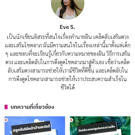
กับวันเกิด และ ทำความดีในวันนั้นเพื่อเป็นเหตุให้ได้รับผล
ดีหรืออานิสงส์ตอบแทน
Eve S.
บทความที่เกี่ยวข้อง
เป็นนักเขียนอิสระที่สนใจเรื่อง
ทำนายฝัน
เคล็ดลับเสริมดวง
ประวัติย่าโม คาถา และเรื่องเล่า-ความเชื่อ
และเสริมโชคลาภ ฉันมีความสนใจในเรื่องเหล่านี้มาตั้งแต่เด็ก
ตุลาคม 27, 2020
ๆ และชอบที่จะเรียนรู้เกี่ยวกับความหมายของฝัน วิธีการเสริม
ดวง และเคล็ดลับในการดึงดูดโชคลาภมาสู่ตัวเอง เชื่อว่าเคล็ด
ลับเสริมดวงสามารถช่วยให้เรามีชีวิตที่ดีขึ้น และเคล็ดลับใน
สาริกาลิ้นทอง ของขลังที่ใช้เสริมเสน่ห์ เมตตามหา
การดึงดูดโชคลาภสามารถช่วยให้เราประสบความสำเร็จใน
นิยม!
ชีวิตได้
กันยายน 7, 2020
สีกระเป๋าสตางค์ตามวันเกิด โดย หมอช้าง เสริมดวง!
บทความที่เกี่ยวข้อง
สิงหาคม 8, 2020
เงินขวัญถุงตามวันเกิด เรียกทรัพย์ เสริมดวง ตลอด