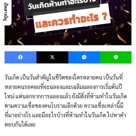
เปิดสารบัญ
Facebook
X
Messenger
L
วันเกิด เป็นวันสำคัญในชีวิตของใครหลายคน เป็นวันที่
หลายคนรอคอยที่จะฉลองและเฉลิมฉลองการเริ่มต้นปี
ใหม่ แต่นอกจากการฉลองแล้ว ยังมีสิ่งที่ห้ามทำในวันเกิด
ตามความเชื่อของคนโบราณอีกด้วย ความเชื่อเหล่านี้มี
ที่มาอย่างไร และมีอะไรบ้างที่ห้ามทำในวันเกิด ไปหาคำ
ตอบกันได้เลย