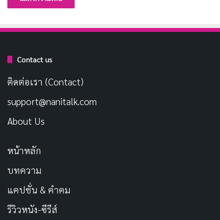
ไตรปิฎกเล่มที่ 22 ข้อ 44 หน้า 66 ความว่า “ผู้ให้สิ่งที่น่า
พอใจ ย่อมได้สิ่งที่น่าพอใจ” “ผู้ให้สิ่งที่เลิศย่อมได้สิ่งที่
เลิศ” “ผู้ให้สิ่งประเสริฐย่อมได้สิ่งที่ประเสริฐ” “ผู้ให้สิ่งที่
ประเสริฐสุดย่อมได้สิ่งที่ประเสริฐสุด”
Contact us
ซื้อของขวัญให้ตัวเอง
ติดต่อเรา (Contact)
support@nanitalk.com
ถ้าจะหาวาระในการใช้เงินที่เราหามาได้ละก็ โอกาสนี้
ถือว่าดีเลยค่ะ ในวันเกิดคือวันที่เราอยู่กับตัวเอง ได้นั่งคิด
About Us
ว่าทั้งปีที่ผ่านมาเกิดอะไรขึ้นกับชีวิตเราบ้าง การซื้อของ
ขวัญให้ตัวเองเพื่อเป็นแรงบันดาลใจตลอดทั้งปี
หน้าหลัก
บทความ
จัดปาร์ตี้
แคปชั่น & คำคม
การจัดปาร์ตี้วันเกิดเป็นอีกหนึ่งกิจกรรมที่หลาย ๆ คนอยาก
รีวิวหนัง-ซีรีส์
ทำในวันเกิดที่ 1 ปี มีครั้ง ก็คงอยากให้วันเกิดของคุณเป็น