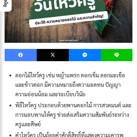
Facebook
X
Messenger
L
ดอกไม้ไหว้ครู เช่น หญ้าแพรก ดอกเข็ม ดอกมะเขือ
และข้าวตอก มีความหมายถึงความอดทน ปัญญา
ความอ่อนน้อม และระเบียบวินัย
พิธีไหว้ครู ประกอบด้วยพานดอกไม้ การสวดมนต์ และ
การมอบพานให้ครู ช่วยส่งเสริมความสัมพันธ์ระหว่าง
ครูและศิษย์
คำไหว้ครู เป็นถ้อยคำศักดิ์สิทธิ์ที่แสดงความเคารพ