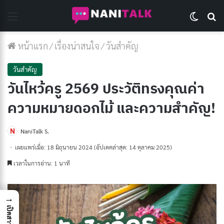
Menu
Switch 
Se
หน้าแรก
/
เรื่องน่าสนใจ
/
วันสำคัญ
วันสำคัญ
วันไหว้ครู 2569 ประวัติทรงคุณค่า
ความหมายดอกไม้ และความสำคัญ!
NaniTalk S.
เผยแพร่เมื่อ: 18 มิถุนายน 2024
(อัปเดตล่าสุด: 14 ตุลาคม 2025)
เวลาในการอ่าน: 1 นาที
→
เปิดสารบัญ