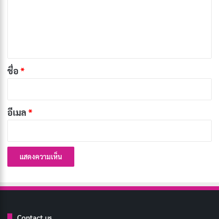
ให้เห็นถึงความหลากหลายของประเพณีนี้ในวัฒนธรรมไทย
ม
การไหว้ครูไม่เพียงแต่เป็นการแสดงความกตัญญู แต่ยัง
เ
เป็นการยอมรับครูในฐานะผู้ประสิทธิ์ประสาทวิชาความรู้ที่
ห็
นำไปสู่ความสำเร็จในชีวิต
น
*
ชื่อ
*
ประเพณีนี้ยังสะท้อนถึงค่านิยมของสังคมไทยที่ให้ความ
สำคัญกับการศึกษาและความสัมพันธ์ระหว่างครูและศิษย์
การไหว้ครูจึงไม่ใช่แค่พิธีกรรม แต่เป็นการรำลึกถึงบทบาท
อีเมล
*
ของครูในการพัฒนาสังคมและสร้างอนาคตของชาติ การ
รักษาประเพณีนี้ไว้จึงเป็นการอนุรักษ์มรดกทางวัฒนธรรมที่
ทรงคุณค่า
บทความที่เกี่ยวข้อง
วันไหว้ครู 2569 ประวัติทรงคุณค่า ความหมาย
Contact us
ดอกไม้ และความสำคัญ!