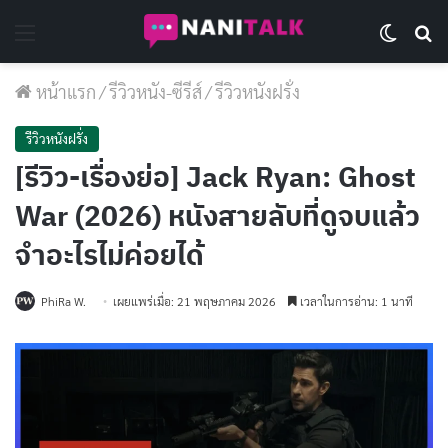
Menu
Switch 
Se
หน้าแรก
/
รีวิวหนัง-ซีรีส์
/
รีวิวหนังฝรั่ง
รีวิวหนังฝรั่ง
[รีวิว-เรื่องย่อ] Jack Ryan: Ghost
War (2026) หนังสายลับที่ดูจบแล้ว
จำอะไรไม่ค่อยได้
PhiRa W.
เผยแพร่เมื่อ: 21 พฤษภาคม 2026
เวลาในการอ่าน: 1 นาที