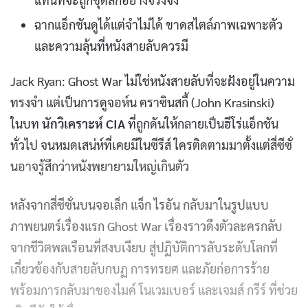
ฉากแอ็กชันดูได้แต่จำไม่ได้ ขาดสไตล์ภาพเฉพาะตัว
และความลุ้นที่หนังสายลับควรมี
Jack Ryan: Ghost War ไม่ใช่หนังสายลับที่จะฝังอยู่ในความ
ทรงจำ แต่เป็นการดูจอห์น คราซินสกี้ (John Krasinski)
ในบท
นักวิเคราะห์ CIA
ที่ถูกดันให้กลายเป็นฮีโร่แอ็กชัน
ทั่วไป จนหมดเสน่ห์ที่เคยมีในซีรีส์ ใครติดตามมาตั้งแต่สี่ซีซั่
นอาจรู้สึกว่าหนังพยายามใหญ่เกินตัว
หลังจากสี่ซีซั่นบนจอเล็ก แจ็ก ไรอัน กลับมาในรูปแบบ
ภาพยนตร์เรื่องแรก Ghost War เรื่องราวดึงตัวละครกลับ
จากชีวิตพลเรือนที่สงบเงียบ สู่ปฏิบัติการลับระดับโลกที่
เกี่ยวข้องกับสายลับกบฏ การทรยศ และภัยก่อการร้าย
พร้อมการกลับมาของไมค์ โนเวมเบอร์ และเจมส์ กรีร์ ที่ช่วย