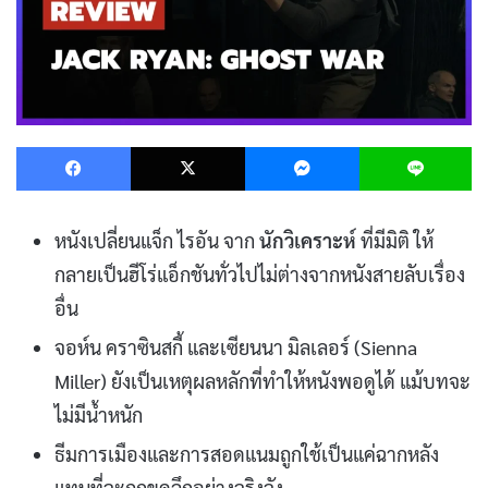
Facebook
X
Messenger
L
หนังเปลี่ยนแจ็ก ไรอัน จาก
นักวิเคราะห์
ที่มีมิติ ให้
กลายเป็นฮีโร่แอ็กชันทั่วไปไม่ต่างจากหนังสายลับเรื่อง
อื่น
จอห์น คราซินสกี้ และเซียนนา มิลเลอร์ (Sienna
Miller) ยังเป็นเหตุผลหลักที่ทำให้หนังพอดูได้ แม้บทจะ
ไม่มีน้ำหนัก
ธีมการเมืองและการสอดแนมถูกใช้เป็นแค่ฉากหลัง
แทนที่จะถูกขุดลึกอย่างจริงจัง