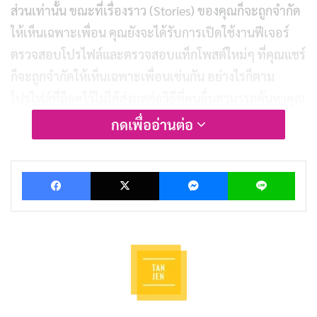
ส่วนเท่านั้น ขณะที่เรื่องราว (Stories) ของคุณก็จะถูกจำกัด
ให้เห็นเฉพาะเพื่อน คุณยังจะได้รับการเปิดใช้งานฟีเจอร์
ตรวจสอบโปรไฟล์และตรวจสอบแท็กโพสต์ใหม่ๆ ที่คุณแชร์
ก็จะถูกจำกัดให้เห็นเฉพาะเพื่อนเช่นกัน อย่างไรก็ตาม
โปรไฟล์ที่ล็อคไว้ไม่ได้ส่งผลต่อวิธีที่คนอื่นสามารถค้นหาคุณ
บน Facebook ได้
กดเพื่ออ่านต่อ
วิธีล็อคโปรไฟล์ Facebook บนมือถือ
Facebook
X
Messenger
Lin