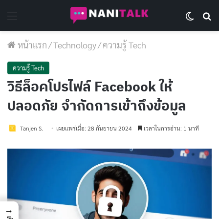
Menu
Switch 
Se
หน้าแรก
/
Technology
/
ความรู้ Tech
ความรู้ Tech
วิธีล็อคโปรไฟล์ Facebook ให้
ปลอดภัย จำกัดการเข้าถึงข้อมูล
Tanjen S.
เผยแพร่เมื่อ: 28 กันยายน 2024
เวลาในการอ่าน: 1 นาที
→