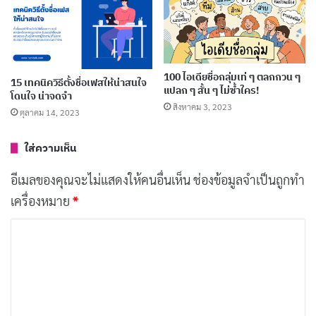
ของคุณ
บทความที่เกี่ยวข้อง
วิธีล็อคโปรไฟล์ Facebook ให้ปลอดภัย จำกัดการ
100 ไอเดียชื่อกลุ่มเท่ ๆ ตลกกวน ๆ
15 เทคนิควิธีตั้งชื่อเฟสให้น่าสนใจ
แปลก ๆ สั้น ๆ ไม่ซ้ำใคร!
โดนใจ น่าจดจำ
เข้าถึงข้อมูล
สิงหาคม 3, 2023
ตุลาคม 14, 2023
กันยายน 28, 2024
ใส่ความเห็น
40 ชื่อเฟสมงคล 2569 เสริมโชคลาภ ความรัก การ
งาน สายมูห้ามพลาด!
อีเมลของคุณจะไม่แสดงให้คนอื่นเห็น
ช่องข้อมูลจำเป็นถูกทำ
เมษายน 3, 2024
เครื่องหมาย
*
50 ชื่อเฟสแบบทรงช่าง 2569 สายลุย สายเทคนิค
ค
ห้ามพลาด!
ว
เมษายน 2, 2024
า
ตั้งชื่อเฟสบุ๊คเรียกทรัพย์ เสริมเฮง เรียกทรัพย์ปังๆ
ม
มีนาคม 19, 2024
เ