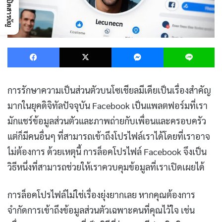
เปิดสารบัญ
Facebook
X
Messenger
L
การรักษาความเป็นส่วนตัวบนโซเชียลมีเดียเป็นเรื่องสำคัญ
มากในยุคดิจิทัลปัจจุบัน Facebook เป็นแพลตฟอร์มที่เรา
มักแชร์ข้อมูลส่วนตัวและภาพถ่ายกับเพื่อนและครอบครัว
แต่ก็มีคนอื่นๆ ที่สามารถเข้าถึงโปรไฟล์เราได้โดยที่เราอาจ
ไม่ต้องการ ด้วยเหตุนี้ การล็อคโปรไฟล์ Facebook จึงเป็น
วิธีหนึ่งที่สามารถช่วยให้เราควบคุมข้อมูลที่เราเปิดเผยได้
การล็อคโปรไฟล์ไม่ใช่เรื่องยุ่งยากเลย หากคุณต้องการ
จำกัดการเข้าถึงข้อมูลส่วนตัวเฉพาะคนที่คุณไว้ใจ เช่น