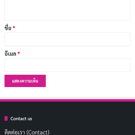
ห็
น
*
ชื่อ
*
อีเมล
*
Contact us
ติดต่อเรา (Contact)