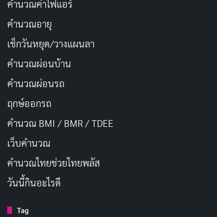
คำนวณค่าไฟแอร์
คำนวณอายุ
เช็กวันหยุด/วางแผนลา
คำนวณผ่อนบ้าน
คำนวณผ่อนรถ
ฤกษ์ออกรถ
คำนวณ BMI / BMR / TDEE
เว็บคํานวณ
คํานวณไทยช่วยไทยพลัส
วันนี้กินอะไรดี
Tag