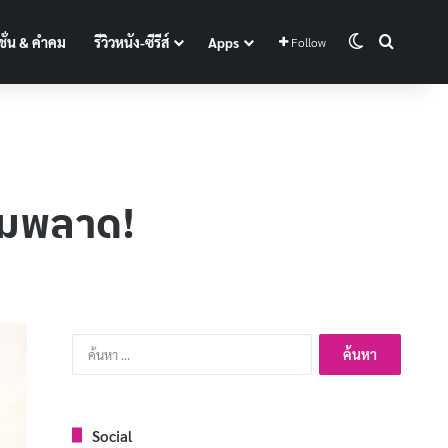
Switch skin
Search f
ั่น & คำคม
รีวิวหนัง-ซีรีส์
Apps
Follow
้ามพลาด!
ค้นหา
สำหรับ:
Social