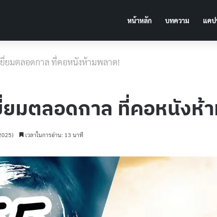
หน้าหลัก
บทความ
แคปช
ดเยี่ยมตลอดกาล ที่คอหนังห้ามพลาด!
เยี่ยมตลอดกาล ที่คอหนังห
 2025)
เวลาในการอ่าน: 13 นาที