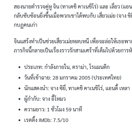
สองนายตำรวจคู่หู จิน (ทาเคชิ คาเนชิโร่) และ เลี่ยว (แอน
กลับซับซ้อนยิ่งขึ้นเมื่อพวกเขาได้พบกับ เสี่ยวเม่ย (จาง 
กบฏคนเก่า
จินแสร้งทำเป็นช่วยเสี่ยวเม่ยหลบหนี เพื่อจะล่อให้เธอพา
ภารกิจนี้กลายเป็นเรื่องราวรักสามเศร้าที่เต็มไปด้วยก
ประเภท: กำลังภายใน, ดราม่า, โรแมนติก
วันที่เข้าฉาย: 28 มกราคม 2005 (ประเทศไทย)
นักแสดงนำ: จาง ซิยี่, ทาเคชิ คาเนชิโร่, แอนดี้ เหลา
ผู้กำกับ: จาง อี้โหมว
ความยาว: 1 ชั่วโมง 59 นาที
เรตติ้ง IMDb: 7.5/10