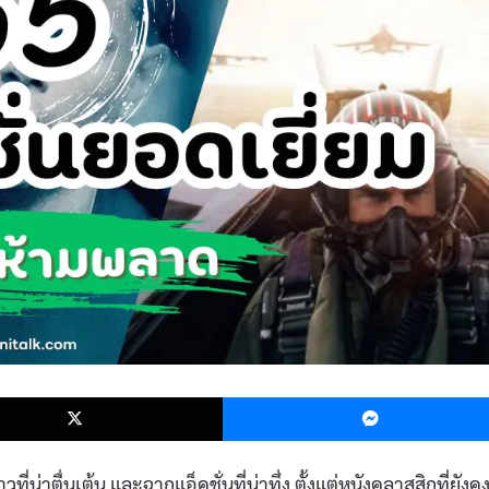
k
X
ี่น่าตื่นเต้น และฉากแอ็คชั่นที่น่าทึ่ง ตั้งแต่หนังคลาสสิกที่ยังค