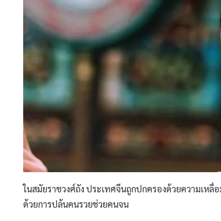
ในสมัยราชวงศ์ถัง ประเทศจีนถูกปกครองด้วยความเหลื่อมล้
ด้วยการปล้นคนรวยช่วยคนจน