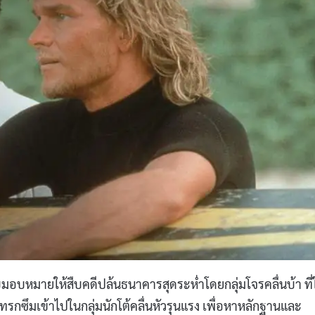
ได้รับมอบหมายให้สืบคดีปล้นธนาคารสุดระห่ำโดยกลุ่มโจรคลื่นบ้า ที่
กซึมเข้าไปในกลุ่มนักโต้คลื่นหัวรุนแรง เพื่อหาหลักฐานและ