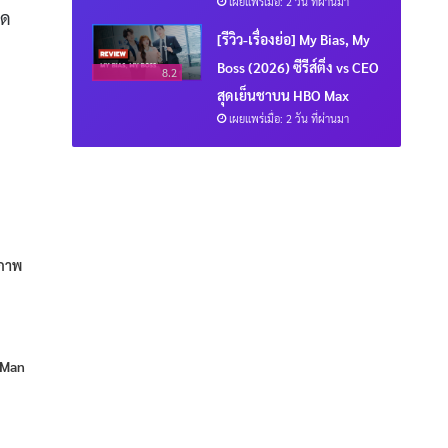
เผยแพร่เมื่อ: 2 วัน ที่ผ่านมา
ิด
[รีวิว-เรื่องย่อ] My Bias, My
Boss (2026) ซีรีส์ติ่ง vs CEO
8.2
สุดเย็นชาบน HBO Max
เผยแพร่เมื่อ: 2 วัน ที่ผ่านมา
รภาพ
g Man