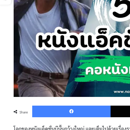
Faceboo
Share
โลกของหนังแอ็คชั่นบู๊นั้นกว้างใหญ่ และเต็มไปด้วยเรื่องราวท