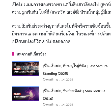
เปิดโปงแผนการของพวกเขา แต่ยิ่งสืบสาวลึกลงไป ยูทาห์กล
ความผูกพันกับ โบห์ดี (แพทริค สเวย์ซี) หัวหน้ากลุ่มผู้มีเสน
ความสัมพันธ์ระหว่างยูทาห์และโบห์ดีทวีความซับซ้อนขึ้นเรื
มิตรภาพและความภักดีต่อเพื่อนใหม่ ในขณะที่การปล้นครั้ง
เปลี่ยนแปลงชีวิตเขาไปตลอดกาล
บทความที่เกี่ยวข้อง
[รีวิว-เรื่องย่อ] ศึกซามูไรผู้พิชิต | Last Samurai
Standing (2025)
พฤศจิกายน 14, 2025
[รีวิว-เรื่องย่อ] ชิน ก๊อตซิลล่า | Shin Godzilla
(2016)
พฤศจิกายน 14, 2025