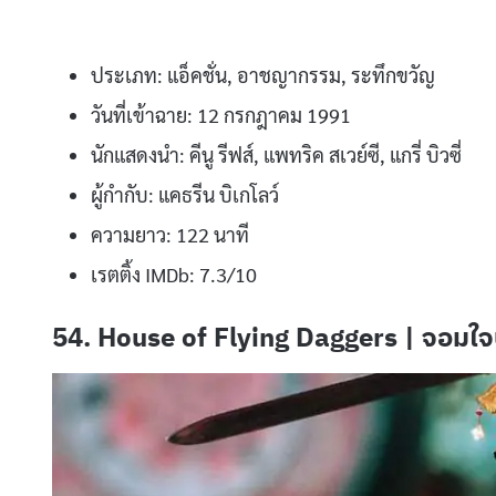
ประเภท: แอ็คชั่น, อาชญากรรม, ระทึกขวัญ
วันที่เข้าฉาย: 12 กรกฎาคม 1991
นักแสดงนำ: คีนู รีฟส์, แพทริค สเวย์ซี, แกรี่ บิวซี่
ผู้กำกับ: แคธรีน บิเกโลว์
ความยาว: 122 นาที
เรตติ้ง IMDb: 7.3/10
54. House of Flying Daggers | จอมใจบ