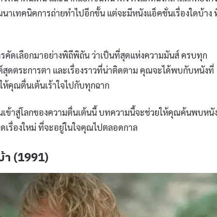
ัฒนาเทคนิคการถ่ายทำไปอีกขั้น แต่จะมีหนังแอ็คชั่นเรื่องใดบ้าง ที
คัดเลือกมาอย่างพิถีพิถัน ว่าเป็นที่สุดแห่งความมันส์ ครบทุก
ต์สุดตระการตา และเรื่องราวที่น่าติดตาม คุณจะได้พบกับหนังที่
ห้คุณตื่นเต้นเร้าใจไปกับทุกฉาก
มต้นเข้าสู่โลกของความตื่นเต้นนี้ บทความนี้จะช่วยให้คุณค้นพบหนั
ดเรื่องใหม่ ที่จะอยู่ในใจคุณไปตลอดกาล
บ้า (1991)