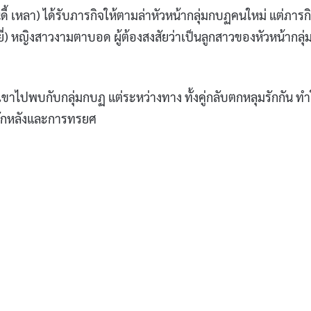
ดี้ เหลา) ได้รับภารกิจให้ตามล่าหัวหน้ากลุ่มกบฏคนใหม่ แต่ภารกิจ
ซิยี่) หญิงสาวงามตาบอด ผู้ต้องสงสัยว่าเป็นลูกสาวของหัวหน้ากลุ่
เขาไปพบกับกลุ่มกบฏ แต่ระหว่างทาง ทั้งคู่กลับตกหลุมรักกัน ทำ
ารหักหลังและการทรยศ