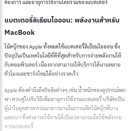
ต้องการ และอายุการใช้งานโดยรวมของแบตเตอรี่
แบตเตอรี่ลิเธียมไอออน: พลังงานสำหรับ
MacBook
โน้ตบุ๊กของ Apple ทั้งหมดใช้แบตเตอรี่ลิเธียมไอออน ซึ่ง
ปัจจุบันเป็นเทคโนโลยีที่ดีที่สุดสำหรับการจ่ายพลังงานให้
กับคอมพิวเตอร์ เนื่องจากสามารถให้บริการได้นานหลาย
ชั่วโมงและชาร์จใหม่ได้อย่างรวดเร็ว
Apple ต้องคำนึงถึงปัจจัยต่างๆ เช่น น้ำหนักของอุปกรณ์พก
พา ควบคู่ไปกับวิธีเพิ่มอายุการใช้งานแบตเตอรี่ บริษัทเป็น
ผู้นำในอุตสาหกรรมมายาวนานในการผลิตโน้ตบุ๊กที่บาง
และเบา ซึ่งสามารถใช้งานได้เป็นเวลานานเมื่อใช้พลังงาน
จากแบตเตอรี่