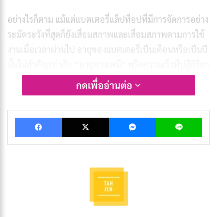
อย่างไรก็ตาม แม้แต่แบตเตอรี่แล็ปท็อปที่มีการจัดการอย่าง
ระมัดระวังที่สุดก็ยังเสื่อมสภาพและเสื่อมสภาพตามการใช้
งานเมื่อเวลาผ่านไป อายุของแบตเตอรี่เป็นเดือนหรือเป็นปี
นั้นไม่สำคัญเท่ากับ “อายุทางเคมี” หรือความเร็วที่ปฏิกิริยา
ทางเคมีของแบตเตอรี่กำลังสลายตัว
กดเพื่ออ่านต่อ
สิ่งนี้อาจได้รับผลกระทบจากปัจจัยต่างๆ เช่น ความร้อน
Facebook
X
Messenger
Lin
การใช้งานแบตเตอรี่หนัก หรือรูปแบบการชาร์จ มากกว่า
ระยะเวลาที่คุณใช้งานเครื่อง
การจัดการสุขภาพแบตเตอรี่ในตัว
เริ่มตั้งแต่ macOS 10.5.5 เป็นต้นไป Apple ได้รวมชุดตัว
เลือกการจัดการสุขภาพแบตเตอรี่ไว้ในหมวดหมู่