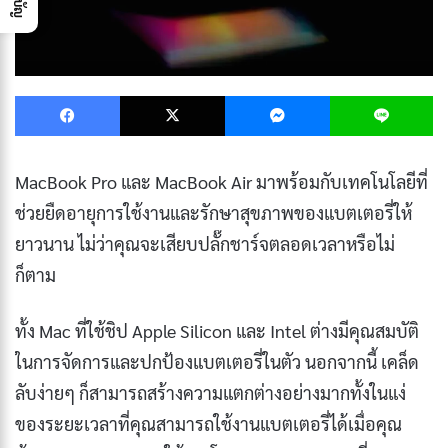
Facebook
X
Messenger
L
MacBook Pro และ MacBook Air มาพร้อมกับเทคโนโลยีที่
ช่วยยืดอายุการใช้งานและรักษาสุขภาพของแบตเตอรี่ให้
ยาวนาน ไม่ว่าคุณจะเสียบปลั๊กชาร์จตลอดเวลาหรือไม่
ก็ตาม
ทั้ง Mac ที่ใช้ชิป Apple Silicon และ Intel ต่างมีคุณสมบัติ
ในการจัดการและปกป้องแบตเตอรี่ในตัว นอกจากนี้ เคล็ด
ลับง่ายๆ ก็สามารถสร้างความแตกต่างอย่างมากทั้งในแง่
ของระยะเวลาที่คุณสามารถใช้งานแบตเตอรี่ได้เมื่อคุณ