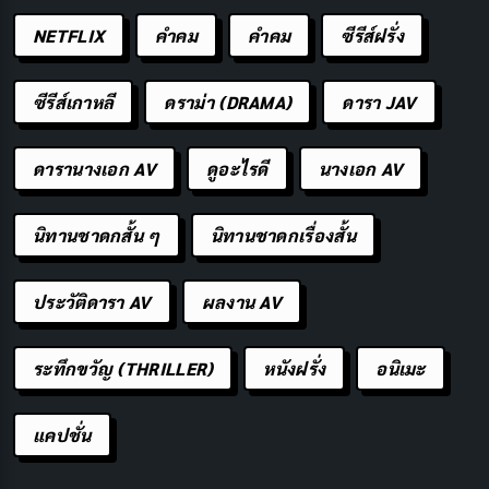
NETFLIX
คำคม
คําคม
ซีรีส์ฝรั่ง
ข้อสุดท้าย: หากคุณจะเก็บ Mac ไว้เป็นเวลานาน ให้
แบตเตอรี่อยู่ที่ประมาณ 50 เปอร์เซ็นต์ก่อนจัดเก็บ จากนั้น
ซีรีส์เกาหลี
ดราม่า (DRAMA)
ดารา JAV
ปิดเครื่อง
ดารานางเอก AV
ดูอะไรดี
นางเอก AV
การทำเช่นนี้จะลดการเสื่อมสภาพให้น้อยที่สุด แต่ยังคงให้
พลังงาน “หยด” เพียงพอที่จะทำให้เวลาและวันที่ถูกต้อง
นิทานชาดกสั้น ๆ
นิทานชาดกเรื่องสั้น
สำหรับเมื่อคุณนำกลับมา
ประวัติดารา AV
ผลงาน AV
APPLEINSIDER
ระทึกขวัญ (THRILLER)
หนังฝรั่ง
อนิเมะ
MACBOOK
แคปชั่น
Copy URL