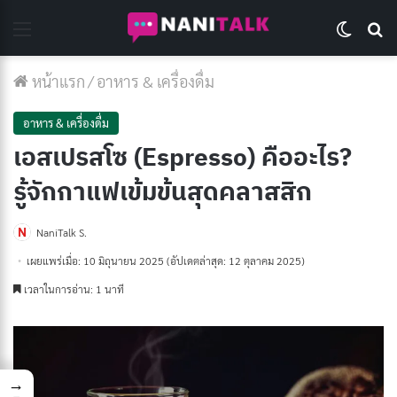
Menu
Switch 
Se
หน้าแรก
/
อาหาร & เครื่องดื่ม
อาหาร & เครื่องดื่ม
เอสเปรสโซ (Espresso) คืออะไร?
รู้จักกาแฟเข้มข้นสุดคลาสสิก
NaniTalk S.
เผยแพร่เมื่อ: 10 มิถุนายน 2025
(อัปเดตล่าสุด: 12 ตุลาคม 2025)
เวลาในการอ่าน: 1 นาที
→