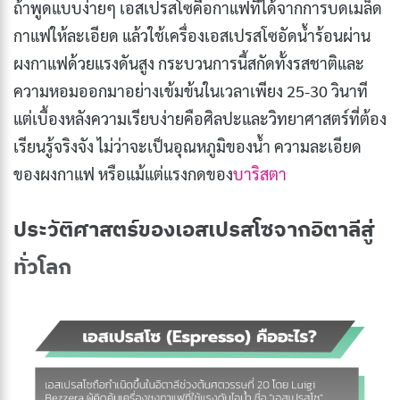
ถ้าพูดแบบง่ายๆ เอสเปรสโซคือกาแฟที่ได้จากการบดเมล็ด
กาแฟให้ละเอียด แล้วใช้เครื่องเอสเปรสโซอัดน้ำร้อนผ่าน
ผงกาแฟด้วยแรงดันสูง กระบวนการนี้สกัดทั้งรสชาติและ
ความหอมออกมาอย่างเข้มข้นในเวลาเพียง 25-30 วินาที
แต่เบื้องหลังความเรียบง่ายคือศิลปะและวิทยาศาสตร์ที่ต้อง
เรียนรู้จริงจัง ไม่ว่าจะเป็นอุณหภูมิของน้ำ ความละเอียด
ของผงกาแฟ หรือแม้แต่แรงกดของ
บาริสตา
ประวัติศาสตร์ของเอสเปรสโซจากอิตาลีสู่
ทั่วโลก