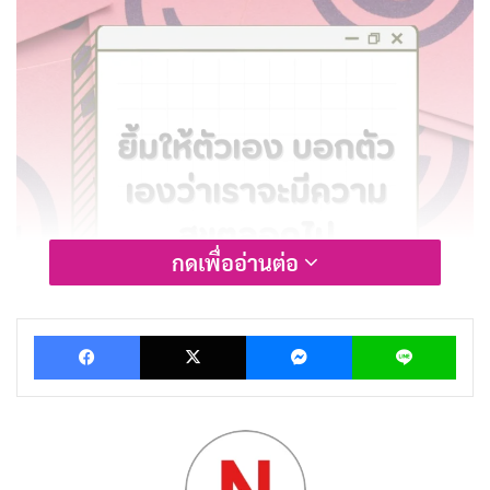
กดเพื่ออ่านต่อ
Facebook
X
Messenger
Lin
ยิ้มให้โลก โลกก็ยิ้มให้เรา
คัดลอก