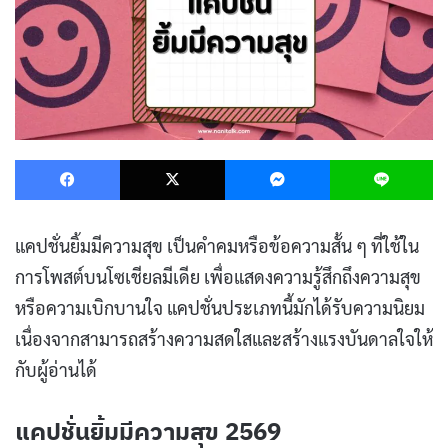
Facebook
X
Messenger
L
แคปชั่นยิ้มมีความสุข เป็นคำคมหรือข้อความสั้น ๆ ที่ใช้ใน
การโพสต์บนโซเชียลมีเดีย เพื่อแสดงความรู้สึกถึงความสุข
หรือความเบิกบานใจ แคปชั่นประเภทนี้มักได้รับความนิยม
เนื่องจากสามารถสร้างความสดใสและสร้างแรงบันดาลใจให้
กับผู้อ่านได้
แคปชั่นยิ้มมีความสุข 2569