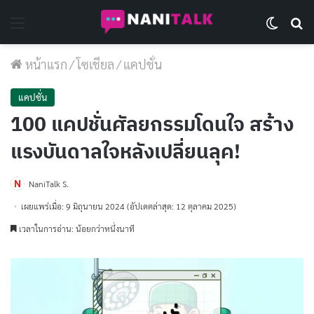
Menu
Switch 
Se
หน้าแรก
/
โซเชียล
/
แคปชั่น
แคปชั่น
100 แคปชั่นศัลยกรรมโดนใจ สร้าง
แรงบันดาลใจหลังเปลี่ยนลุค!
NaniTalk S.
เผยแพร่เมื่อ: 9 มิถุนายน 2024
(อัปเดตล่าสุด: 12 ตุลาคม 2025)
เวลาในการอ่าน: น้อยกว่าหนึ่งนาที