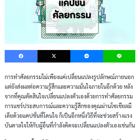
Facebook
X
Messenger
L
การทำศัลยกรรมไม่เพียงแค่เปลี่ยนแปลงรูปลักษณ์ภายนอก
แต่ยังส่งผลต่อความรู้สึกและความมั่นใจภายในอีกด้วย หลัง
จากที่คุณตัดสินใจเปลี่ยนแปลงตัวเองด้วยการทำศัลยกรรม
การแชร์ประสบการณ์และความรู้สึกของคุณผ่านโซเชียลมี
เดียด้วยแคปชั่นที่โดนใจ ก็เป็นอีกหนึ่งวิธีที่จะช่วยสร้างแรง
บันดาลใจให้กับผู้อื่นที่กำลังคิดจะเปลี่ยนแปลงตัวเองเช่นกัน