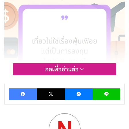
กดเพื่ออ่านต่อ
Facebook
X
Messenger
Lin
แคปชั่นหาเงินเที่ยว 2569