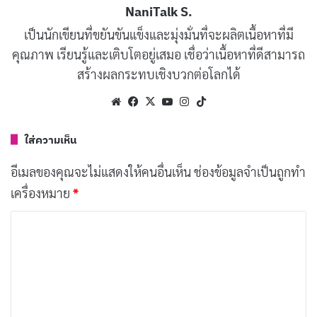
API คืออะไร
?
NaniTalk S.
เป็นนักเขียนที่ขยันขันแข็งและมุ่งมั่นที่จะผลิตเนื้อหาที่มี
คุณภาพ เรียนรู้และเติบโตอยู่เสมอ เชื่อว่าเนื้อหาที่ดีสามารถ
สร้างผลกระทบเชิงบวกต่อโลกได้
Website
Facebook
X
YouTube
Instagram
TikTok
ใส่ความเห็น
อีเมลของคุณจะไม่แสดงให้คนอื่นเห็น
ช่องข้อมูลจำเป็นถูกทำ
เครื่องหมาย
*
ค
ว
า
ม
เ