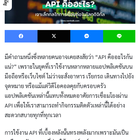
Facebook
X
Messenger
L
มีคำถามหนึ่งซึ่งหลายคนอาจเคยสงสัยว่า “API คืออะไรกัน
แน่?” เพราะในยุคที่เราใช้งานหลากหลายแอปพลิเคชันบน
มือถือหรือเว็บไซต์ ไม่ว่าจะสั่งอาหาร เรียกรถ เดินทางไปยัง
จุดหมาย หรือแม้แต่วิดีโอคอลคุยกับครอบครัว
แอปพลิเคชันเหล่านี้แทบทั้งหมดอาศัยการเชื่อมโยงผ่าน
API เพื่อให้เราสามารถทำกิจกรรมติดตัวเหล่านี้ได้อย่าง
สะดวกสบายทุกที่ทุกเวลา
การใช้งาน API ที่เบื้องหลังนั้นทรงพลังมากเพราะมันเป็น