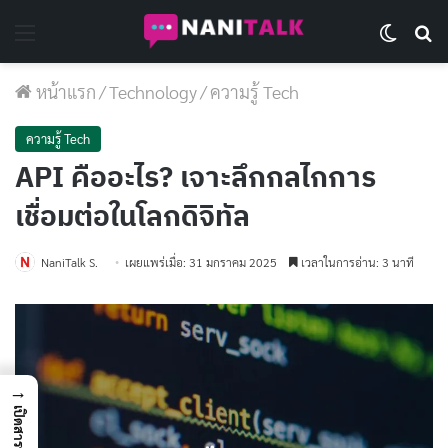
Menu
Switch 
Se
หน้าแรก
/
Technology
/
ความรู้ Tech
ความรู้ Tech
API คืออะไร? เจาะลึกกลไกการ
เชื่อมต่อในโลกดิจิทัล
NaniTalk S.
เผยแพร่เมื่อ: 31 มกราคม 2025
เวลาในการอ่าน: 3 นาที
→
เปิดสารบัญ