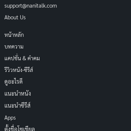
support@nanitalk.com
บทความที่เกี่ยวข้อง
About Us
[รีวิว-เรื่องย่อ] Black Trick: The Lawyer Who
หน้าหลัก
Controls Justice (2026) ซีรีส์กฎหมายญี่ปุ่น ลวง
บทความ
เพื่อความจริงบน Netflix
เผยแพร่เมื่อ: 2 วัน ที่ผ่านมา
แคปชั่น & คำคม
[รีวิว-เรื่องย่อ] Doctor-X the Movie (2024) ปิด
รีวิวหนัง-ซีรีส์
ตำนานศัลยแพทย์หญิงผู้ไม่เคยพลาด บน Netflix
ดูอะไรดี
เผยแพร่เมื่อ: 2 วัน ที่ผ่านมา
แนะนำหนัง
[รีวิว-เรื่องย่อ] My Life With the Walter Boys ซีซั่น
แนะนำซีรีส์
3 ซีรีส์วัยรุ่นที่หมดพลัง
เผยแพร่เมื่อ: 2 วัน ที่ผ่านมา
Apps
[รีวิว-เรื่องย่อ] The Shards (2026) ซีรีส์ไซโคทริล
ตั้งชื่อโซเชียล