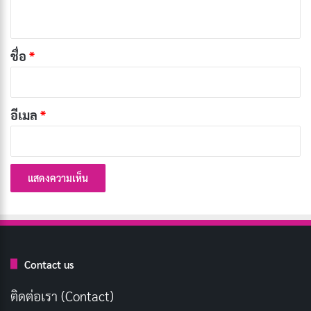
ห็
Vision
น
*
หนึ่งในคุณสมบัติที่สำคัญที่สุดของ Dolby Vision คือการใช้
ชื่อ
*
Dynamic Metadata หรือข้อมูลเมตาแบบไดนามิก ซึ่งจะ
ปรับแต่งภาพในแต่ละฉากหรือแต่ละเฟรมของภาพยนตร์
อีเมล
*
หรือรายการทีวี ทำให้ภาพมีความสมจริงและสอดคล้องกับ
เนื้อหาที่แสดงมากที่สุด
ความลึกของสี 12 บิต: สีสันที่สมจริงอย่างเหนือชั้น
Dolby Vision รองรับความลึกของสี 12 บิต ซึ่งหมายความ
ว่าสามารถแสดงสีได้มากกว่า 68 พันล้านสี ทำให้ภาพมี
ความละเอียดและสมจริงอย่างที่ไม่เคยมีมาก่อน
Contact us
บทความที่เกี่ยวข้อง
ติดต่อเรา (Contact)