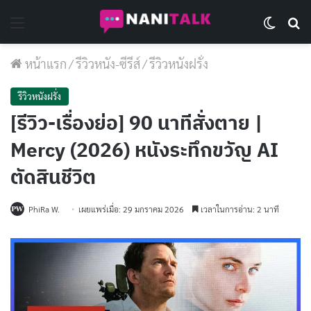
Menu
Switch 
Se
หน้าแรก
/
รีวิวหนัง-ซีรีส์
/
รีวิวหนังฝรั่ง
รีวิวหนังฝรั่ง
[รีวิว-เรื่องย่อ] 90 นาทีสั่งตาย |
Mercy (2026) หนังระทึกขวัญ AI
ตัดสินชีวิต
PhiRa W.
เผยแพร่เมื่อ: 29 มกราคม 2026
เวลาในการอ่าน: 2 นาที