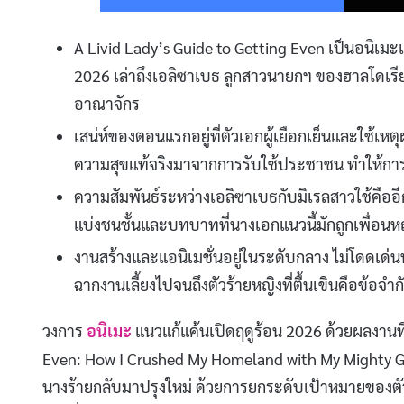
A Livid Lady’s Guide to Getting Even เป็นอนิเม
2026 เล่าถึงเอลิซาเบธ ลูกสาวนายกฯ ของฮาลโดเรียที่ถ
อาณาจักร
เสน่ห์ของตอนแรกอยู่ที่ตัวเอกผู้เยือกเย็นและใช้
ความสุขแท้จริงมาจากการรับใช้ประชาชน ทำให้การ
ความสัมพันธ์ระหว่างเอลิซาเบธกับมิเรลสาวใช้คืออี
แบ่งชนชั้นและบทบาทที่นางเอกแนวนี้มักถูกเพื่อนหญ
งานสร้างและแอนิเมชั่นอยู่ในระดับกลาง ไม่โดดเด่นห
ฉากงานเลี้ยงไปจนถึงตัวร้ายหญิงที่ตื้นเขินคือข้อ
วงการ
อนิเมะ
แนวแก้แค้นเปิดฤดูร้อน 2026 ด้วยผลงานที่ชื
Even: How I Crushed My Homeland with My Mighty Gr
นางร้ายกลับมาปรุงใหม่ ด้วยการยกระดับเป้าหมายของตั