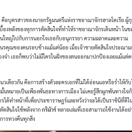
)
คือบุตรสาวของนายกรัฐมนตรีแห่งราชอาณาจักรฮาลโดเรีย ผู้ก
บื้องหลังของทุกการตัดสินใจที่ทำให้ราชอาณาจักรเดินหน้า ใน
เวลาส่วนใหญ่ไปกับการนอกใจเธอกับอนุภรรยา ความฉลาดและความ
ามเนรคุณของคนรอบข้างแม้แต่น้อย เมื่อเจ้าชายตัดสินใจประณา
องจำ เธอก็พบว่าไม่มีใครในฝั่งของตนออกมาปกป้องเลยแม้แต่
แนวเดียวกัน คือการสร้างตัวละครเอกที่ไม่ได้อ่อนแอหรือร่ำไห้กั
หมั้นหมายเป็นเพียงพันธะทางการเมือง ไม่เคยรู้สึกผูกพันทางใจก
ได้ทำหน้าที่เพื่อประชาราษฎร์และหวังว่าจะได้เป็นราชินีที่ดีใ
ธอตัดสินใจใช้พลังจาก
กริมัวร์
หลายเล่มที่เธอสามารถใช้งานได้อย่
การทวงคืนทุกสิ่ง