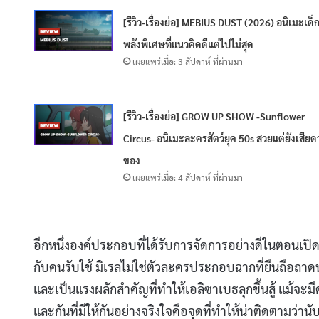
[รีวิว-เรื่องย่อ] MEBIUS DUST (2026) อนิเมะเด็
พลังพิเศษที่แนวคิดดีแต่ไปไม่สุด
เผยแพร่เมื่อ: 3 สัปดาห์ ที่ผ่านมา
[รีวิว-เรื่องย่อ] GROW UP SHOW -Sunflower
Circus- อนิเมะละครสัตว์ยุค 50s สวยแต่ยังเสียด
ของ
เผยแพร่เมื่อ: 4 สัปดาห์ ที่ผ่านมา
อีกหนึ่งองค์ประกอบที่ได้รับการจัดการอย่างดีในตอนเปิ
กับคนรับใช้ มิเรลไม่ใช่ตัวละครประกอบฉากที่ยืนถือถา
และเป็นแรงผลักสำคัญที่ทำให้เอลิซาเบธลุกขึ้นสู้ แม้จะม
และกันที่มีให้กันอย่างจริงใจคือจุดที่ทำให้น่าติดตามว่าน