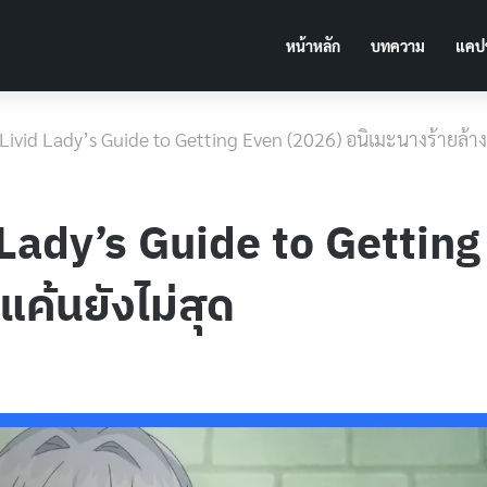
หน้าหลัก
บทความ
แคปช
] A Livid Lady’s Guide to Getting Even (2026) อนิเมะนางร้ายล้าง
vid Lady’s Guide to Gettin
แค้นยังไม่สุด