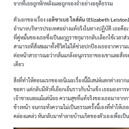
จากที่เธอถูกหักหลังและถูกจองจำอย่างอยุติธรรม
ตัวเอกของเรื่อง
เอลิซาเบธ ไลส์ตัน (Elizabeth Leiston
อำนาจบริหารประเทศอย่างแท้จริงในทางปฏิบัติ เธอคือเ
ที่คู่หมั้นของเธอซึ่งเป็นมกุฎราชกุมารกลับเลือกใช้
สามารถที่สั่งสมมาทั้งชีวิตไม่ได้ช่วยปกป้องเธอจากคว
ต่อหน้าสาธารณะว่ากลั่นแกล้งอนุภรรยาของเขาและสั่งจ
เดียว
สิ่งที่ทำให้ตอนแรกของอนิเมะเรื่องนี้มีเสน่ห์แตกต่างจาก
ชะตา แต่กลับมีหัวที่เยือกเย็นราวกับน้ำแข็ง เธอมองการ
เจ้าชายเลยแม้แต่น้อย ความสุขที่แท้จริงของเธอมาจากการ
ข้างหน้า จนกระทั่งความไม่เป็นธรรมครั้งนี้เองที่ทำให้เ
คล่องแคล่ว หันกลับมาทำลายบ้านเกิดของตัวเองเพื่อเป็น