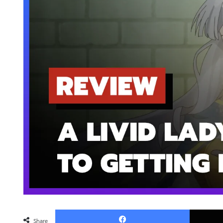
Faceboo
Share