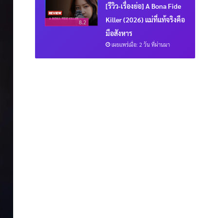
[รีวิว-เรื่องย่อ] A Bona Fide
Killer (2026) แม่ที่แท้จริงคือ
8.2
มือสังหาร
เผยแพร่เมื่อ: 2 วัน ที่ผ่านมา