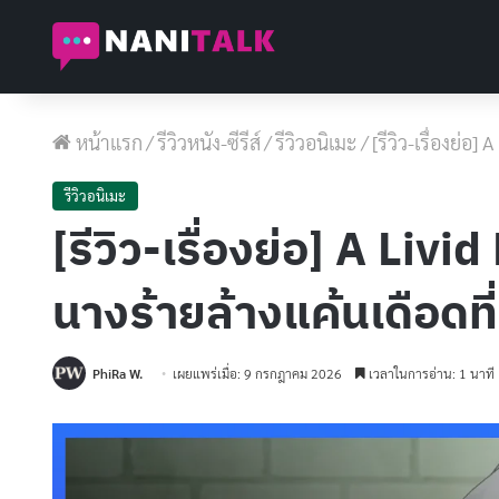
หน้าแรก
/
รีวิวหนัง-ซีรีส์
/
รีวิวอนิเมะ
/
[รีวิว-เรื่องย่อ
รีวิวอนิเมะ
[รีวิว-เรื่องย่อ] A Li
นางร้ายล้างแค้นเดือดที่
PhiRa W.
เผยแพร่เมื่อ: 9 กรกฎาคม 2026
เวลาในการอ่าน: 1 นาที