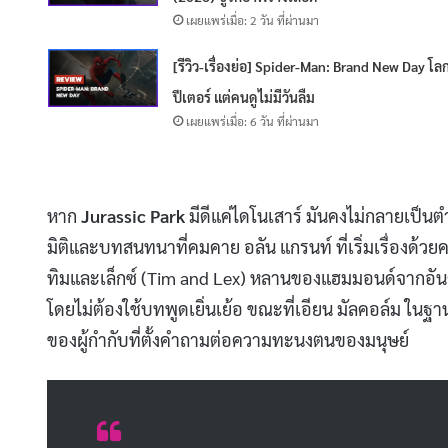
เผยแพร่เมื่อ: 2 วัน ที่ผ่านมา
[รีวิว-เรื่องย่อ] Spider-Man: Brand New Day โล
ปีเตอร์ แต่คนดูไม่มีวันลืม
เผยแพร่เมื่อ: 6 วัน ที่ผ่านมา
หาก
Jurassic Park
มีดีแค่ไดโนเสาร์ มันคงไม่กลายเป็นตำ
มิติและบทสนทนาที่คมคาย อลัน แกรนท์ ที่เริ่มเรื่องด้วยคว
ทิมและเล็กซ์ (Tim and Lex) หลานของแฮมมอนด์จากอันตรา
โดยไม่ต้องใช้บทพูดเยิ่นเย้อ ขณะที่เอียน มัลคอล์ม ในฐ
ของผู้กำกับที่ตั้งคำถามต่อความทะนงตนของมนุษย์