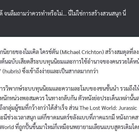
 จนลืมถามว่าควรทำหรือไม่… นี่ไม่ใช่การสร้างสวนสนุก นี่
ิยายของไมเคิล ไครช์ตัน (Michael Crichton) สร้างสมดุลที่ลง
ยต้นฉบับเสียดสีระบบทุนนิยมและการใช้อำนาจของคนรวยได้หน
 (hubris) ซึ่งเข้าถึงง่ายและเป็นสากลมากกว่า
แง่การวิพากษ์ระบบทุนนิยมและความละโมบของชนชั้นนำ รวมถึงให
่หนักหน่วงพอสมควร ในทางกลับกัน ตัวหนังย่อประเด็นเหล่านั้น
ลุ่มผู้ชมที่กว้างกว่าได้สำเร็จ ส่วน The Lost World: Jurassic
ะมีช่วงเวลาสนุก แต่ก็ขาดมนตร์ขลังแบบที่ภาคแรกมี หนังภาค
World ที่ถูกปั้นขึ้นมาใหม่ก็เหมือนพยายามเลียนแบบสูตรเดิมโด