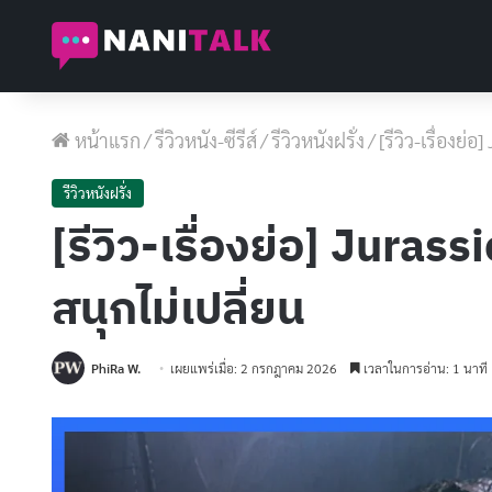
หน้าแรก
/
รีวิวหนัง-ซีรีส์
/
รีวิวหนังฝรั่ง
/
[รีวิว-เรื่องย
รีวิวหนังฝรั่ง
[รีวิว-เรื่องย่อ] Jura
สนุกไม่เปลี่ยน
PhiRa W.
เผยแพร่เมื่อ: 2 กรกฎาคม 2026
เวลาในการอ่าน: 1 นาที