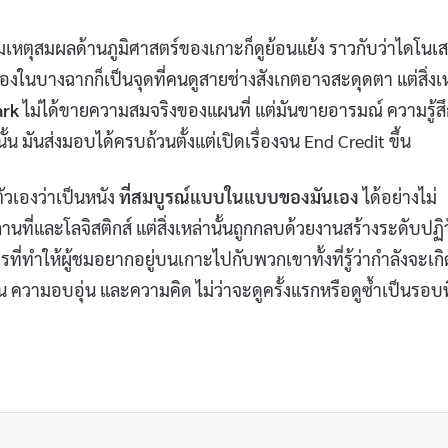
สมเหตุสมผลด้านภูมิศาสตร์ของเกาะก็ดูย้อนแย้ง ราวกับว่าไดโนเส
ในบางฉากก็เป็นจุดที่คนดูสายช่างสังเกตอาจสะดุดตา แต่สิ่งเ
ark
ไม่ได้ขายความสมจริงของแผนที่ แต่มันขายอารมณ์ ความรู้ส
 มันส่งมอบได้ครบถ้วนตั้งแต่เปิดเรื่องจน End Credit ขึ้น
ตัวเองว่าเป็นหนัง
ที่สมบูรณ์แบบในแบบของมันเอง
ได้อย่างไม่
ที่และโลจิสติกส์ แต่สิ่งเหล่านั้นถูกกลบด้วยงานสร้างระดับปฏิว
ที่ทำให้ผู้ชมอยากอยู่บนเกาะไปกับพวกเขาทั้งที่รู้ว่ากำลังจะเกิ
เต้น ความอบอุ่น และความคิด ไม่ว่าจะดูครั้งแรกหรือดูซ้ำเป็นรอบที