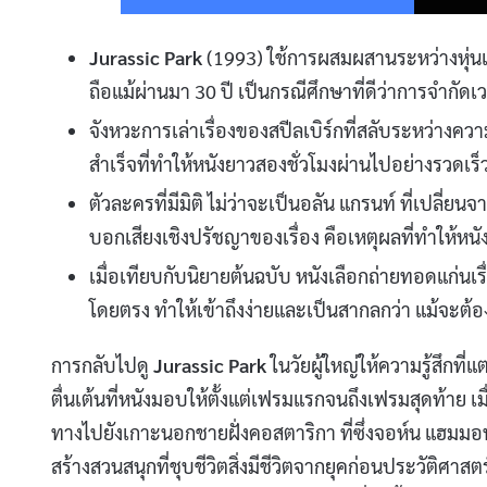
Jurassic Park
(1993) ใช้การผสมผสานระหว่างหุ่นแอ
ถือแม้ผ่านมา 30 ปี เป็นกรณีศึกษาที่ดีว่าการจำกัดเว
จังหวะการเล่าเรื่องของสปีลเบิร์กที่สลับระหว่างคว
สำเร็จที่ทำให้หนังยาวสองชั่วโมงผ่านไปอย่างรวดเร็วโ
ตัวละครที่มีมิติ ไม่ว่าจะเป็นอลัน แกรนท์ ที่เปลี่ย
บอกเสียงเชิงปรัชญาของเรื่อง คือเหตุผลที่ทำให้หนังเ
เมื่อเทียบกับนิยายต้นฉบับ หนังเลือกถ่ายทอดแก่
โดยตรง ทำให้เข้าถึงง่ายและเป็นสากลกว่า แม้จะ
การกลับไปดู
Jurassic Park
ในวัยผู้ใหญ่ให้ความรู้สึกที่แ
ตื่นเต้นที่หนังมอบให้ตั้งแต่เฟรมแรกจนถึงเฟรมสุดท้าย เม
ทางไปยังเกาะนอกชายฝั่งคอสตาริกา ที่ซึ่งจอห์น แฮมมอ
สร้างสวนสนุกที่ชุบชีวิตสิ่งมีชีวิตจากยุคก่อนประวัติศา