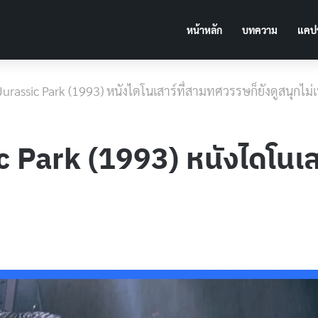
หน้าหลัก
บทความ
แคปช
่อ] Jurassic Park (1993) หนังไดโนเสาร์ที่สามทศวรรษก็ยังดูสนุกไม่เ
ssic Park (1993) หนังไดโนเ