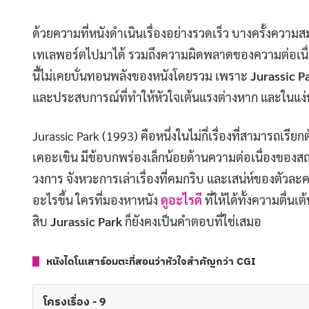
ด้วยความที่หนังดำเนินเรื่องอย่างรวดเร็ว บางครั้งความ
เทเลพอร์ตไปมาได้ รวมถึงความผิดพลาดของความต่อเนื่อง
นี้ไม่เคยบั่นทอนพลังของหนังโดยรวม เพราะ
Jurassic P
และประสบการณ์ที่ทำให้หัวใจเต้นแรงต่างหาก และในแง่นั้น
Jurassic Park (1993) คือหนึ่งในไม่กี่เรื่องที่สามารถเรียก
เคอะเขิน มีข้อบกพร่องเล็กน้อยด้านความต่อเนื่องของสถาน
วงการ จังหวะการเล่าเรื่องที่คมกริบ และเสน่ห์ของตัวละคร
อะไรขึ้น ใครที่มองหาหนัง
ดูอะไรดี
ที่ให้ได้ทั้งความตื่น
สิบ
Jurassic Park
ก็ยังคงเป็นคำตอบที่ใช่เสมอ
หนังไดโนเสาร์อมตะที่สอนว่าหัวใจสำคัญกว่า CGI
โครงเรื่อง - 9