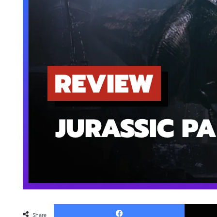
Faceboo
Share