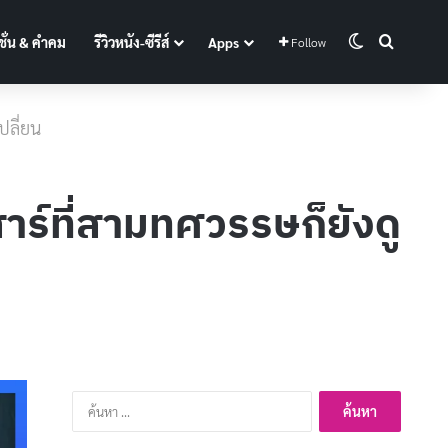
Switch skin
Search f
ั่น & คำคม
รีวิวหนัง-ซีรีส์
Apps
Follow
ปลี่ยน
สาร์ที่สามทศวรรษก็ยังดู
ค้นหา
สำหรับ: