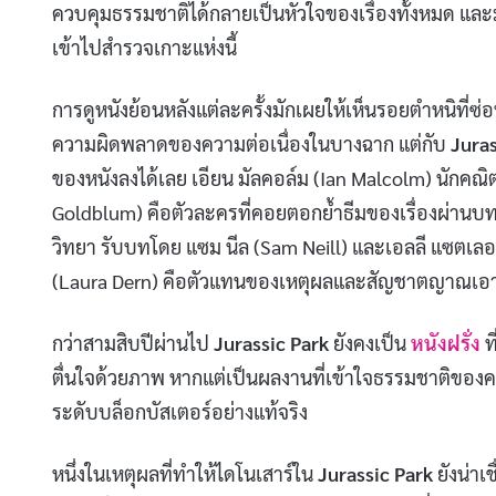
ควบคุมธรรมชาติได้กลายเป็นหัวใจของเรื่องทั้งหมด และม
เข้าไปสำรวจเกาะแห่งนี้
การดูหนังย้อนหลังแต่ละครั้งมักเผยให้เห็นรอยตำหนิที่ซ
ความผิดพลาดของความต่อเนื่องในบางฉาก แต่กับ
Juras
ของหนังลงได้เลย เอียน มัลคอล์ม (Ian Malcolm) นักคณ
Goldblum) คือตัวละครที่คอยตอกย้ำธีมของเรื่องผ่านบ
วิทยา รับบทโดย แซม นีล (Sam Neill) และเอลลี แซตเลอร
(Laura Dern) คือตัวแทนของเหตุผลและสัญชาตญาณเอาต
กว่าสามสิบปีผ่านไป
Jurassic Park
ยังคงเป็น
หนังฝรั่ง
ท
ตื่นใจด้วยภาพ หากแต่เป็นผลงานที่เข้าใจธรรมชาติของค
ระดับบล็อกบัสเตอร์อย่างแท้จริง
หนึ่งในเหตุผลที่ทำให้ไดโนเสาร์ใน
Jurassic Park
ยังน่าเ