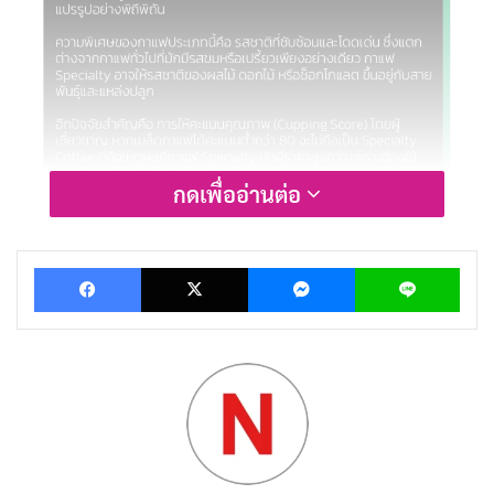
กดเพื่ออ่านต่อ
Facebook
X
Messenger
Lin
Specialty Coffee
คือกาแฟคุณภาพสูงที่ผ่านการควบคุม
คุณภาพในทุกขั้นตอน ตั้งแต่การปลูกจนถึงการเสิร์ฟ เมล็ด
กาแฟ Specialty จะต้องมาจากแหล่งปลูกที่ดี มีการเก็บ
เกี่ยวในเวลาที่เหมาะสม และผ่านกระบวนการแปรรูปอย่าง
พิถีพิถัน