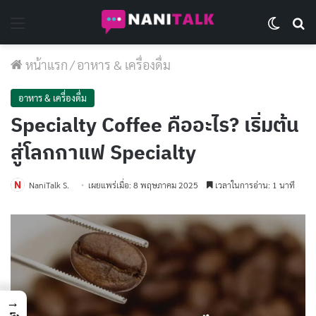
Menu
Switch 
Se
หน้าแรก
/
อาหาร & เครื่องดื่ม
อาหาร & เครื่องดื่ม
Specialty Coffee คืออะไร? เริ่มต้น
สู่โลกกาแฟ Specialty
NaniTalk S.
เผยแพร่เมื่อ: 8 พฤษภาคม 2025
เวลาในการอ่าน: 1 นาที
→