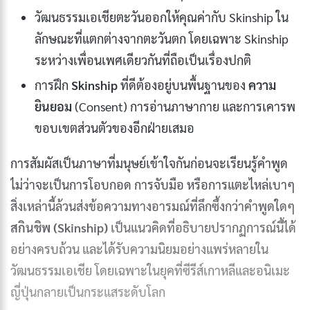
วัฒนธรรมเอเชียตะวันออกให้คุณค่ากับ Skinship ใน
ลักษณะที่แตกต่างจากตะวันตก โดยเฉพาะ Skinship
ระหว่างเพื่อนเพศเดียวกันที่ถือเป็นเรื่องปกติ
การฝึก
Skinship
ที่ดีต้องอยู่บนพื้นฐานของ
ความ
ยินยอม
(Consent) การอ่านภาษากาย และการเคารพ
ขอบเขตส่วนตัวของอีกฝ่ายเสมอ
การสัมผัสเป็นภาษาที่มนุษย์เข้าใจกันก่อนจะเรียนรู้คำพูด
ไม่ว่าจะเป็นการโอบกอด การจับมือ หรือการแตะไหล่เบาๆ
สิ่งเหล่านี้ล้วนส่งข้อความทางอารมณ์ที่ลึกซึ้งกว่าคำพูดใดๆ
สกินชิพ (Skinship)
เป็นแนวคิดที่อธิบายปรากฏการณ์นี้ได้
อย่างครบถ้วน และได้รับความนิยมอย่างแพร่หลายใน
วัฒนธรรมเอเชีย โดยเฉพาะในยุคที่ซีรีส์เกาหลีและอนิเมะ
ญี่ปุ่นกลายเป็นกระแสระดับโลก