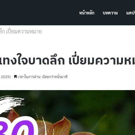
หน้าหลัก
บทความ
แคปช
ึก เปี่ยมความหมาย
แทงใจบาดลึก เปี่ยมความ
ม 2025)
เวลาในการอ่าน: น้อยกว่าหนึ่งนาที