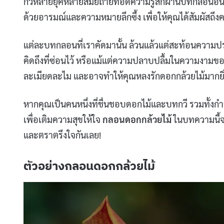
กวีหลายยุคหลายสมัยถ่ายทอดความรู้สึกผ่านบทกลอนอั
ด้วยอารมณ์และความหมายลึกซึ้ง เพื่อให้คุณได้สัมผัสถ
แต่ละบทกลอนที่เราคัดมานั้น ล้วนแล้วแต่สะท้อนความประ
คิดถึงที่ซ่อนไว้ หรือแม้แต่ความปลาบปลื้มในความงามขอ
ละเมียดละไม และอาจทำให้คุณหลงรักดอกกล้วยไม้มากยิ่ง
หากคุณเป็นคนหนึ่งที่ชื่นชอบดอกไม้และบทกวี รวมทั้ง
เพื่อเติมความสุขให้ใจ
กลอนดอกกล้วยไม้
ในบทความนี้จ
และตราตรึงใจกันเลย!
ตัวอย่างกลอนดอกกล้วยไม้