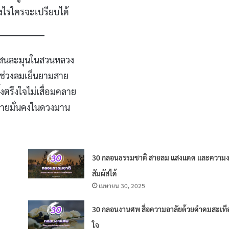
งไรใครจะเปรียบได้
แสนละมุนในสวนหลวง
ช่วงลมเย็นยามสาย
้งตรึงใจไม่เสื่อมคลาย
มายมั่นคงในดวงมาน
30 กลอนธรรมชาติ สายลม แสงแดด และความงา
สัมผัสได้
เมษายน 30, 2025
30 กลอนงานศพ สื่อความอาลัยด้วยคำคมสะเทื
ใจ