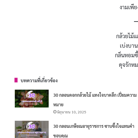
งามเพีย
กล้วยไม้
เบ่งบาน
กลิ่นหอมซึ
ดุจรักห
บทความที่เกี่ยวข้อง
30 กลอนดอกกล้วยไม้ แทงใจบาดลึก เปี่ยมความ
หมาย
มิถุนายน 10, 2025
30 กลอนเกษียณอายุราชการ ซาบซึ้งใจแทนคำ
ขอบคุณ