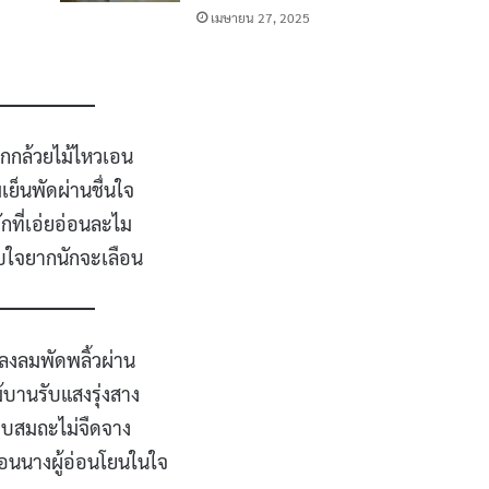
เมษายน 27, 2025
อกกล้วยไม้ไหวเอน
ย็นพัดผ่านชื่นใจ
รักที่เอ่ยอ่อนละไม
บใจยากนักจะเลือน
ลงลมพัดพลิ้วผ่าน
้บานรับแสงรุ่งสาง
บสมถะไม่จืดจาง
ือนนางผู้อ่อนโยนในใจ