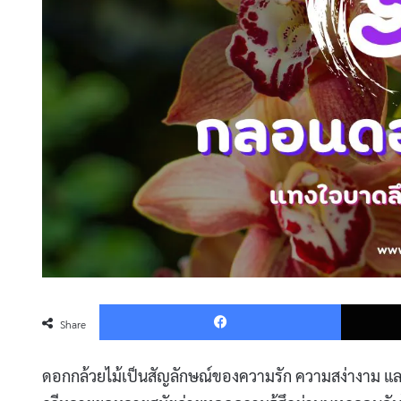
Faceboo
Share
ดอกกล้วยไม้เป็นสัญลักษณ์ของความรัก ความสง่างาม แล