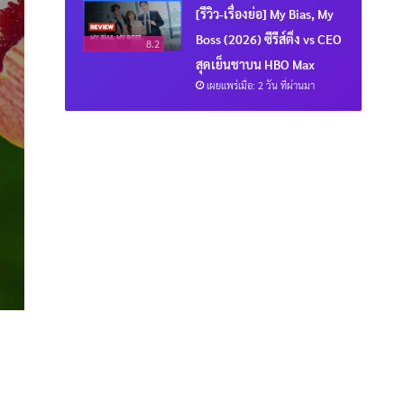
[รีวิว-เรื่องย่อ] My Bias, My
Boss (2026) ซีรีส์ติ่ง vs CEO
8.2
สุดเย็นชาบน HBO Max
เผยแพร่เมื่อ: 2 วัน ที่ผ่านมา