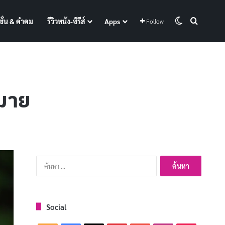
Switch skin
Search f
ั่น & คำคม
รีวิวหนัง-ซีรีส์
Apps
Follow
หมาย
ค้นหา
สำหรับ:
Social