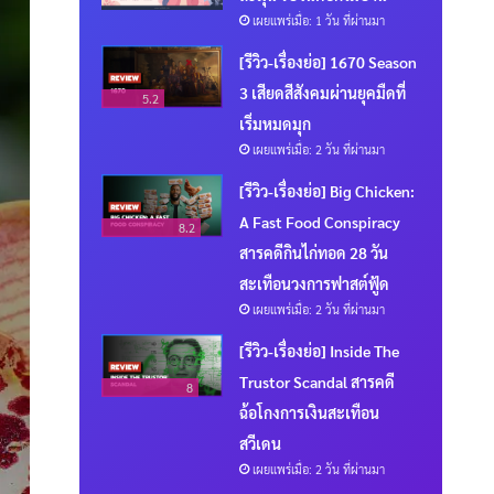
เผยแพร่เมื่อ: 1 วัน ที่ผ่านมา
[รีวิว-เรื่องย่อ] 1670 Season
3 เสียดสีสังคมผ่านยุคมืดที่
5.2
เริ่มหมดมุก
เผยแพร่เมื่อ: 2 วัน ที่ผ่านมา
[รีวิว-เรื่องย่อ] Big Chicken:
A Fast Food Conspiracy
8.2
สารคดีกินไก่ทอด 28 วัน
สะเทือนวงการฟาสต์ฟู้ด
เผยแพร่เมื่อ: 2 วัน ที่ผ่านมา
[รีวิว-เรื่องย่อ] Inside The
Trustor Scandal สารคดี
8
ฉ้อโกงการเงินสะเทือน
สวีเดน
เผยแพร่เมื่อ: 2 วัน ที่ผ่านมา