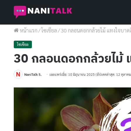
หน้าแรก
/
โซเชียล
/
30 กลอนดอกกล้วยไม้ แทงใจบาดล
โซเชียล
30 กลอนดอกกล้วยไม้ 
NaniTalk S.
เผยแพร่เมื่อ: 10 มิถุนายน 2025
(อัปเดตล่าสุด: 12 ตุลาค