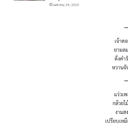
เมษายน 29, 2025
เจ้าด
ยามลมเ
ดั่งคำ
หวานจั
แว่วเพ
กล้วยไม
งามสง
เปรียบเหม