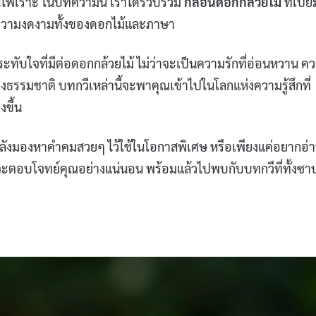
นไพเราะ ในบทความนี้ เราได้รวบรวม
กลอนดอกกล้วยไม้
ที่เปี่ย
ึงความงดงามทั้งของดอกไม้และภาษา
ทับใจที่มีต่อดอกกล้วยไม้ ไม่ว่าจะเป็นความรักที่อ่อนหวาน ค
งธรรมชาติ บทกวีเหล่านี้จะพาคุณเข้าไปในโลกแห่งความรู้สึกที่
ขึ้น
กำลังมองหาคำคมสวยๆ ไว้ใช้ในโอกาสพิเศษ หรือเพียงแค่อยากอ่
ะตอบโจทย์คุณอย่างแน่นอน พร้อมแล้วไปพบกับบทกวีที่ทั้งซาบซ