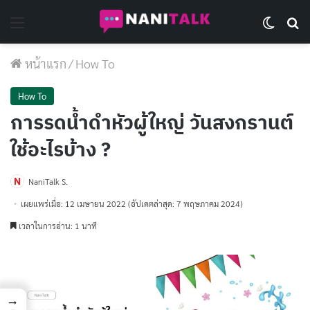
Menu
Switch 
Se
หน้าแรก
/
How To
How To
การรดน้ำดำหัวผู้ใหญ่ วันสงกรานต์
ใช้อะไรบ้าง ?
NaniTalk S.
เผยแพร่เมื่อ: 12 เมษายน 2022
(อัปเดตล่าสุด: 7 พฤษภาคม 2024)
เวลาในการอ่าน: 1 นาที
→