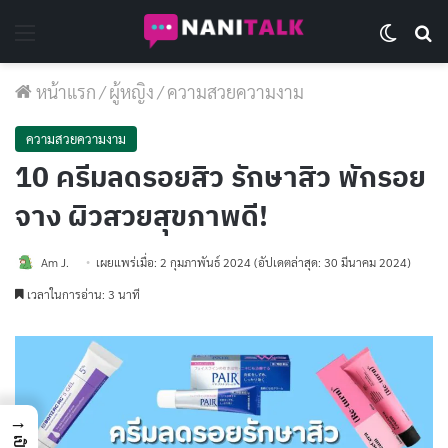
Menu
Switch 
Se
หน้าแรก
/
ผู้หญิง
/
ความสวยความงาม
ความสวยความงาม
10 ครีมลดรอยสิว รักษาสิว พักรอย
จาง ผิวสวยสุขภาพดี!
Am J.
เผยแพร่เมื่อ: 2 กุมภาพันธ์ 2024
(อัปเดตล่าสุด: 30 มีนาคม 2024)
เวลาในการอ่าน: 3 นาที
→