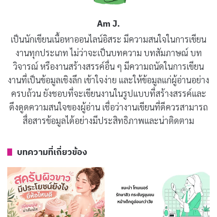
Am J.
Puricas Dragon’s Blood Scar Gel
เป็นนักเขียนเนื้อหาออนไลน์อิสระ มีความสนใจในการเขียน
งานทุกประเภท ไม่ว่าจะเป็นบทความ บทสัมภาษณ์ บท
วิจารณ์ หรืองานสร้างสรรค์อื่น ๆ มีความถนัดในการเขียน
งานที่เป็นข้อมูลเชิงลึก เข้าใจง่าย และให้ข้อมูลแก่ผู้อ่านอย่าง
ครบถ้วน ยังชอบที่จะเขียนงานในรูปแบบที่สร้างสรรค์และ
ดึงดูดความสนใจของผู้อ่าน เชื่อว่างานเขียนที่ดีควรสามารถ
สื่อสารข้อมูลได้อย่างมีประสิทธิภาพและน่าติดตาม
บทความที่เกี่ยวข้อง