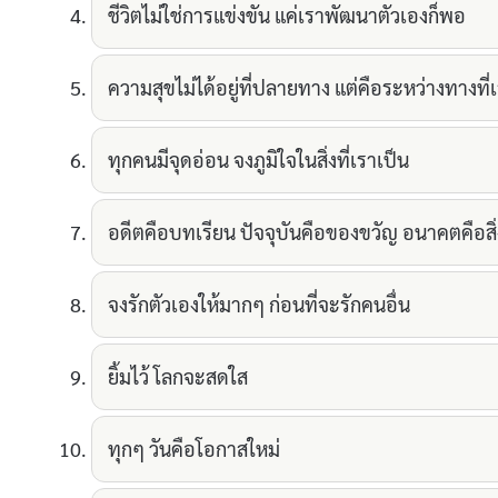
ชีวิตไม่ใช่การแข่งขัน แค่เราพัฒนาตัวเองก็พอ
ความสุขไม่ได้อยู่ที่ปลายทาง แต่คือระหว่างทางที่
ทุกคนมีจุดอ่อน จงภูมิใจในสิ่งที่เราเป็น
อดีตคือบทเรียน ปัจจุบันคือของขวัญ อนาคตคือสิ่ง
จงรักตัวเองให้มากๆ ก่อนที่จะรักคนอื่น
ยิ้มไว้ โลกจะสดใส
ทุกๆ วันคือโอกาสใหม่