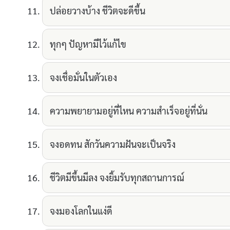
ปล่อยวางบ้าง ชีวิตจะดีขึ้น
ทุกๆ ปัญหามีไว้แก้ไข
จงเชื่อมั่นในตัวเอง
ความพยายามอยู่ที่ไหน ความสำเร็จอยู่ที่นั่น
จงอดทน สักวันความฝันจะเป็นจริง
ชีวิตมีขึ้นมีลง จงยิ้มรับทุกสถานการณ์
จงมองโลกในแง่ดี