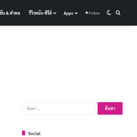
Switch skin
Search f
ั่น & คำคม
รีวิวหนัง-ซีรีส์
Apps
Follow
ค้นหา
สำหรับ:
Social