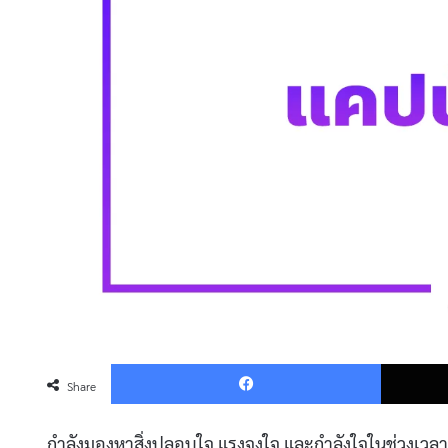
Faceboo
Share
กำลังมองหาสิ่งปลอบใจ แรงจูงใจ และกำลังใจในช่วงเวลา