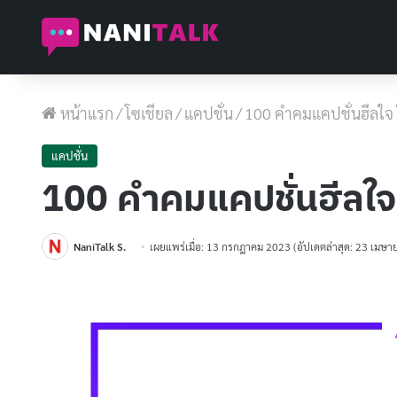
หน้าแรก
/
โซเชียล
/
แคปชั่น
/
100 คำคมแคปชั่นฮีลใจ ใ
แคปชั่น
100 คำคมแคปชั่นฮีลใจ 
NaniTalk S.
เผยแพร่เมื่อ: 13 กรกฎาคม 2023
(อัปเดตล่าสุด: 23 เมษ