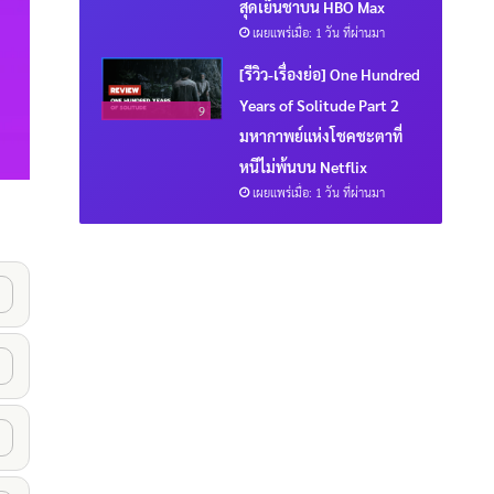
สุดเย็นชาบน HBO Max
เผยแพร่เมื่อ: 1 วัน ที่ผ่านมา
[รีวิว-เรื่องย่อ] One Hundred
Years of Solitude Part 2
9
มหากาพย์แห่งโชคชะตาที่
หนีไม่พ้นบน Netflix
เผยแพร่เมื่อ: 1 วัน ที่ผ่านมา