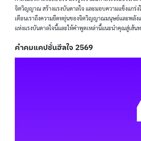
จิตวิญญาณ สร้างแรงบันดาลใจ และมอบความแข็งแกร่งในก
เตือนเราถึงความยืดหยุ่นของจิตวิญญาณมนุษย์และพลังแ
แห่งแรงบันดาลใจนี้และให้คำพูดเหล่านี้แนะนำคุณสู่เส้น
คำคมแคปชั่นฮีลใจ 2569