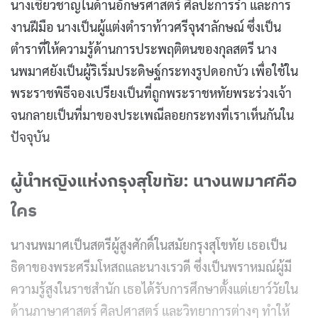
นางเชี่ยวชาญในด้านอักษรศาสตร์ ศิลปะการรำ และการ
งานฝีมือ นางเป็นผู้แต่งตำราท้าวศรีจุฬาลักษณ์ ซึ่งเป็น
ตำราที่ให้ความรู้ด้านการประพฤติตนของกุลสตรี นาง
นพมาศยังเป็นผู้ริเริ่มประดิษฐ์กระทงรูปดอกบัว เพื่อใช้ใน
พระราชพิธีจองเปรียงเป็นที่ถูกพระราชหทัยพระร่วงเจ้า
จนกลายเป็นที่มาของประเพณีลอยกระทงที่เราเห็นกันใน
ปัจจุบัน
ผู้นำหญิงแห่งกรุงสุโขทัย: นางนพมาศคือ
ใคร
นางนพมาศเป็นสตรีผู้สูงศักดิ์ในสมัยกรุงสุโขทัย เธอเป็น
ธิดาของพระศรีมโหสถและนางเรวดี ซึ่งเป็นพราหมณ์ผู้มี
ความรู้สูงในราชสำนัก เธอได้รับการศึกษาตั้งแต่เยาว์วัยใน
ด้านภาษาศาสตร์ ศิลปศาสตร์ และวิทยาการต่างๆ ทำให้