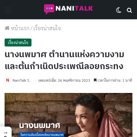
Menu
Switch 
Se
หน้าแรก
/
เรื่องน่าสนใจ
เรื่องน่าสนใจ
นางนพมาศ ตำนานแห่งความงาม
และต้นกำเนิดประเพณีลอยกระทง
NaniTalk S.
เผยแพร่เมื่อ: 26 พฤศจิกายน 2023
เวลาในการอ่าน: 1 นาที
→