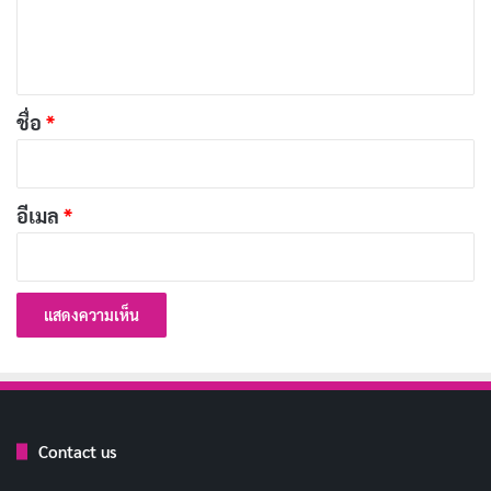
เ
นพมาศ
ห็
น
นางนพมาศเป็นสตรีผู้มีความสามารถหลากหลาย เธอเป็น
*
ทั้งกวี นักดนตรี และนักปราชญ์ เธอมีความเชี่ยวชาญใน
ชื่อ
*
ด้านภาษาศาสตร์ ศิลปกรรม และวิทยาการต่างๆ ความ
สามารถอันเพียบพร้อมของเธอทำให้เธอเป็นที่จดจำและ
อีเมล
*
ยกย่องในประวัติศาสตร์ไทย
สตรีผู้รอบรู้ในงานศิลป์และวิทยาการ
นางนพมาศมีความเชี่ยวชาญในด้านภาษาศาสตร์ ทั้งภาษา
ไทยและภาษาต่างประเทศ เธอสามารถร้อยกรองบทกลอน
อันไพเราะและแต่งเพลงได้อย่างงดงาม นอกจากนี้ยังมี
ความสามารถด้านศิลปกรรม เช่น การวาดเขียนและการ
Contact us
ประติมากรรม เธอมีความรู้ในด้านวิทยาการต่างๆ เช่น