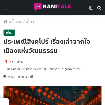
Menu
Switch 
Se
หน้าแรก
/
เที่ยว
เที่ยว
ประเพณีสิงคโปร์ เรื่องเล่าจากใจ
เมืองแห่งวัฒนธรรม
NaniTalk S.
เผยแพร่เมื่อ: 30 มิถุนายน 2025
(อัปเดตล่าสุด: 12 ตุลาคม 2025)
เวลาในการอ่าน: 2 นาที
→