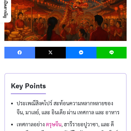
เปิดสารบัญ
Facebook
X
Messenger
L
Key Points
ประเพณีสิงคโปร์ สะท้อนความหลากหลายของ
จีน, มาเลย์, และ อินเดีย ผ่าน เทศกาล และ อาหาร
เทศกาลอย่าง
ตรุษจีน
, ฮารีรายอปูวาซา, และ ดี