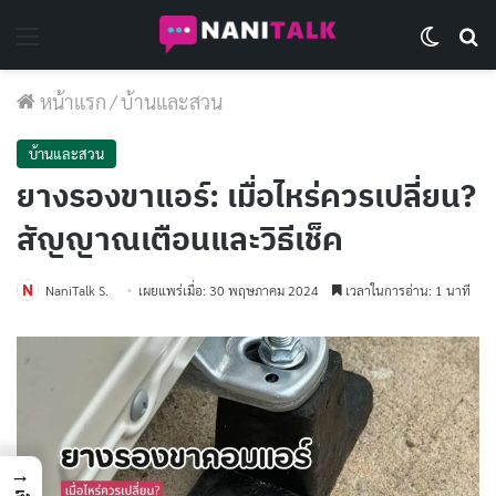
Menu
Switch 
Se
หน้าแรก
/
บ้านและสวน
บ้านและสวน
ยางรองขาแอร์: เมื่อไหร่ควรเปลี่ยน?
สัญญาณเตือนและวิธีเช็ค
NaniTalk S.
เผยแพร่เมื่อ: 30 พฤษภาคม 2024
เวลาในการอ่าน: 1 นาที
→