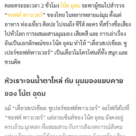
ตลอดระยะเวลา 2 ชั่วโมง
โน้ต อุดม
จะพาผู้ชมไปสำรวจ
“
ซอฟต์ พาวเวอร์
” ของไทย ในหลากหลายแง่มุม ตั้งแต่
อาหาร ท่องเที่ยว ศิลปะ ไปจนถึง ซีรีส์ ละคร ที่สร้างชื่อเสียง
ไปทั่วโลก การผสมผสานมุมมอง เสียดสี และ การเล่าเรื่อง
อันเป็นเอกลักษณ์ของ โน้ต อุดม ทำให้ “เดี่ยวสเปเชียล: ซู
เปอร์ซอฟต์พาวเวอร์” เป็นเดี่ยวไมโครโฟนที่ทั้ง สนุก และ
ชวนคิด
หัวเราะจนน้ำตาไหล่ กับ มุมมองแยบคาย
ของ โน้ต อุดม
แม้ “เดี่ยวสเปเชียล: ซูเปอร์ซอฟต์พาวเวอร์” จะโฟกัสไปที่
“ซอฟต์ พาวเวอร์” แต่ลายเซ็นต์ของ โน้ต อุดม ยังคงอยู่
ครบถ้วน มุกตลก ที่ผสมผสาน กับการสังเกตการณ์สังคม