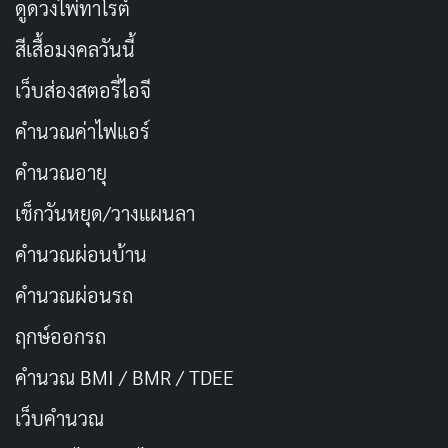
ดูดวงไพ่ทาโรต์
สีเสื้อมงคลวันนี้
เว็บส่องสตอรี่ไอจี
คำนวณค่าไฟแอร์
คำนวณอายุ
เช็กวันหยุด/วางแผนลา
คำนวณผ่อนบ้าน
คำนวณผ่อนรถ
ฤกษ์ออกรถ
คำนวณ BMI / BMR / TDEE
เว็บคํานวณ