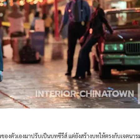
ราวของตัวเองมาปรับเป็นบทซีรีส์ แต่ยังสร้างบทให้ตรงกับเจตนาร