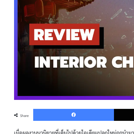
Faceboo
Share
เมื่อผลงานนวนิยายที่เต็มไปด้วยไอเดียแปลกใหม่ถูกนำมาส