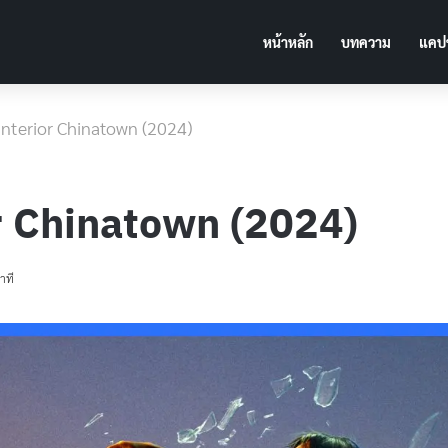
หน้าหลัก
บทความ
แคปช
อ] Interior Chinatown (2024)
rior Chinatown (2024)
าที