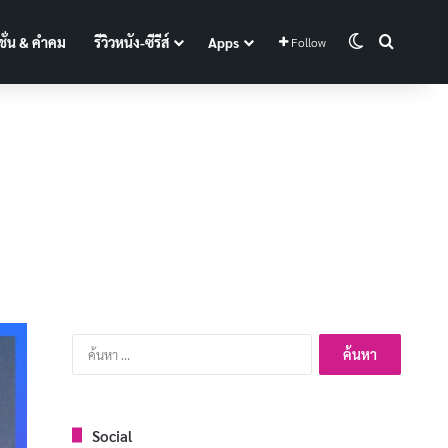
Switch skin
Search f
ั่น & คำคม
รีวิวหนัง-ซีรีส์
Apps
Follow
ค้นหา
สำหรับ:
Social