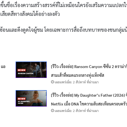
ขึ้นชื่อเรื่องความสร้างสรรค์ที่ไม่เหมือนใครยังเสริมความแปลกใ
สียดสีทางสังคมได้อย่างลงตัว
ามซับซ้อนและดึงดูดใจผู้ชม โดยเฉพาะการสื่อถึงบทบาทของชนกลุ่ม
2 แอ
[รีวิว-เรื่องย่อ] Ransom Canyon ซีซั่น 2 ดราม่า
สามเส้าที่หมดแรงกลางทุ่งเท็กซัส
เผยแพร่เมื่อ: 2 สัปดาห์ ที่ผ่านมา
[รีวิว-เรื่องย่อ] My Daughter’s Father (2026) ซี
Netflix เมื่อ DNA ไขความลับสะเทือนครอบครั
เผยแพร่เมื่อ: 2 สัปดาห์ ที่ผ่านมา