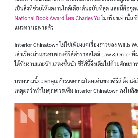
เป็นสิ่งที่ช่วยให้ผลงานใกล้เคียงต้นฉบับที่สุด และนี่คือจ
National Book Award โดย Charles Yu
ไม่เพียงเท่านั้น ซ
แนวทางเฉพาะตัว
Interior Chinatown ไม่ใช่เพียงแค่เรื่องราวของ Willis
เล่าเรื่องผ่านกรอบของซีรีส์ตำรวจสไตล์ Law & Order ที
ได้ทีมงานและนักแสดงชั้นนำ ซีรีส์นี้จึงเต็มไปด้วยศักยภาพ
บทความนี้จะพาคุณสำรวจความโดดเด่นของซีรีส์ ตั้งแต่เน
เหตุผลว่าทำไมคุณควรเพิ่ม Interior Chinatown ลงในลิส