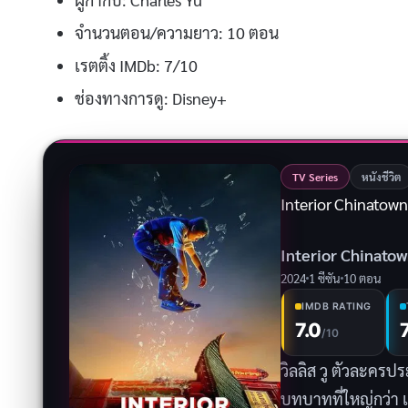
จำนวนตอน/ความยาว: 10 ตอน
เรตติ้ง IMDb: 7/10
ช่องทางการดู: Disney+
TV Series
หนังชีวิต
Interior Chinatown
Interior Chinato
2024
1 ซีซัน
10 ตอน
IMDB RATING
7.0
/10
วิลลิส วู ตัวละคร
บทบาทที่ใหญ่กว่า