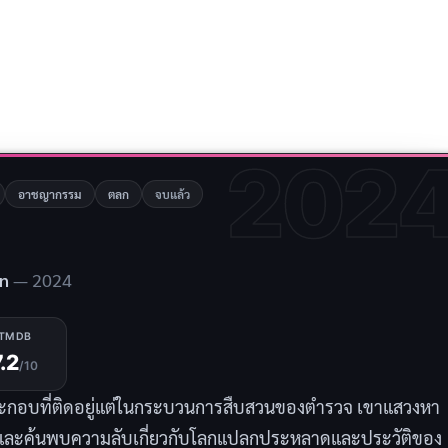
202
อาชญากรรม
ตลก
จบแล้ว
wn
— 2024
TMDB
7.2
/10
ประกอบที่ติดอยู่แต่ในกระบวนการสืบสวนของตำรวจ เขาแสวงหา
 และค้นพบความลับเกี่ยวกับโลกแปลกประหลาดและประวัติของ