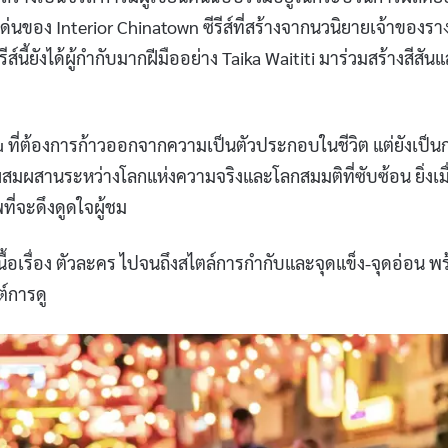
ุดเด่นของ Interior Chinatown ซีรีส์ที่สร้างจากนวนิยายเจ้าของรา
ีรีส์นี้ยังได้ผู้กำกับมากฝีมืออย่าง Taika Waititi มาร่วมสร้างสีสัน
 Wu ที่ต้องการก้าวออกจากความเป็นตัวประกอบในชีวิต แต่ยังเป็น
่ผสมผสานระหว่างโลกแห่งความจริงและโลกสมมติที่ซับซ้อน ยิ่งเมื
ที่จะดึงดูดใจผู้ชม
ื้อเรื่อง ตัวละคร ไปจนถึงสไตล์การกำกับและจุดแข็ง-จุดอ่อน พ
ต์การดู