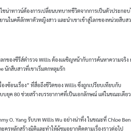
ย่านไชน่าทาวน์ต้องการเปลี่ยนบทบาทชีวิตจากการเป็นตัวประกอบไ
็นพยานในคดีลักพาตัวหญิงสาว และนำเขาเข้าสู่โลกของหน่วยสืบส
ะโลกของซีรีส์ตำรวจ Willis ต้องเผชิญหน้ากับการค้นหาความจริง
ักสืบสาวที่เขาเริ่มตกหลุมรัก
่องซ้อนเรื่อง” ที่สื่อถึงชีวิตของ Willis ซึ่งถูกเปรียบเทียบกับ
บยุค 80 ช่วยสร้างบรรยากาศที่เป็นเอกลักษณ์ แต่ในขณะเดียว
my O. Yang รับบท Willis Wu อย่างน่าทึ่ง ในขณะที่ Chloe Be
ละครหลักสร้างมิติและทำให้ผู้ชมอยากติดตามเรื่องราวต่อไป