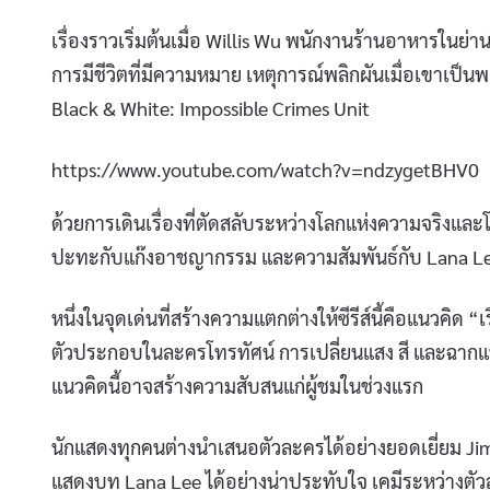
เรื่องราวเริ่มต้นเมื่อ Willis Wu พนักงานร้านอาหารใน
การมีชีวิตที่มีความหมาย เหตุการณ์พลิกผันเมื่อเขาเป
Black & White: Impossible Crimes Unit
https://www.youtube.com/watch?v=ndzygetBHV0
ด้วยการเดินเรื่องที่ตัดสลับระหว่างโลกแห่งความจริงแล
ปะทะกับแก๊งอาชญากรรม และความสัมพันธ์กับ Lana Lee น
หนึ่งในจุดเด่นที่สร้างความแตกต่างให้ซีรีส์นี้คือแนวคิด “เรื
ตัวประกอบในละครโทรทัศน์ การเปลี่ยนแสง สี และฉากแบ
แนวคิดนี้อาจสร้างความสับสนแก่ผู้ชมในช่วงแรก
นักแสดงทุกคนต่างนำเสนอตัวละครได้อย่างยอดเยี่ยม Jim
แสดงบท Lana Lee ได้อย่างน่าประทับใจ เคมีระหว่างตัว