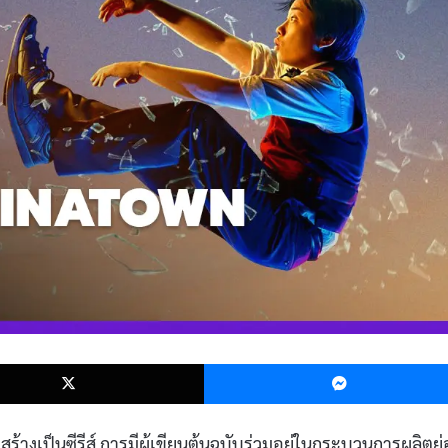
k
X
ร้างเป็นซีรีส์ การมีผู้เขียนต้นฉบับร่วมอยู่ในกระบวนการผลิตย