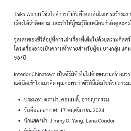
Taika Waititi ใช้สไตล์การกำกับที่โดดเด่นในการสร้าง
เรื่องให้น่าติดตาม และทำให้ผู้ชมรู้สึกเหมือนกำลังดูละค
จุดเด่นของซีรีส์อยู่ที่การเล่าเรื่องที่เต็มไปด้วยความ
โครงเรื่องอาจเป็นความท้าทายสำหรับผู้ชมบางกลุ่ม แต่หาก
ของปี
Interior Chinatown เป็นซีรีส์ที่เต็มไปด้วยความสร้างส
แต่เมื่อเข้าใจแนวคิด คุณจะพบว่าซีรีส์นี้เต็มไปด้วยอา
ประเภท: ดราม่า, คอมเมดี้, อาชญากรรม
วันที่ออกอากาศ: 17 พฤศจิกายน 2024
นักแสดงนำ: Jimmy O. Yang, Lana Condor
ผู้กำกับ: Charles Yu