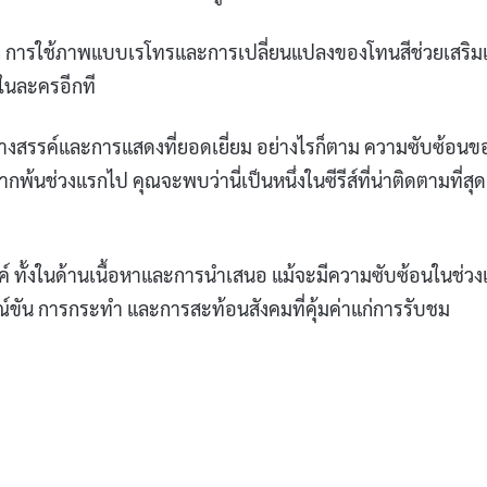
ฉาก การใช้ภาพแบบเรโทรและการเปลี่ยนแปลงของโทนสีช่วยเสริมเ
รในละครอีกที
คิดสร้างสรรค์และการแสดงที่ยอดเยี่ยม อย่างไรก็ตาม ความซับซ้อนข
พ้นช่วงแรกไป คุณจะพบว่านี่เป็นหนึ่งในซีรีส์ที่น่าติดตามที่สุด
รรค์ ทั้งในด้านเนื้อหาและการนำเสนอ แม้จะมีความซับซ้อนในช่ว
รมณ์ขัน การกระทำ และการสะท้อนสังคมที่คุ้มค่าแก่การรับชม