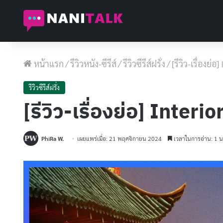
หน้าแรก
/
รีวิวหนัง-ซีรีส์
/
รีวิวซีรีส์ฝรั่ง
/
[รีวิว-เรื่องย่
รีวิวซีรีส์ฝรั่ง
[รีวิว-เรื่องย่อ] Inte
PhiRa W.
เผยแพร่เมื่อ: 21 พฤศจิกายน 2024
เวลาในการอ่าน: 1 น