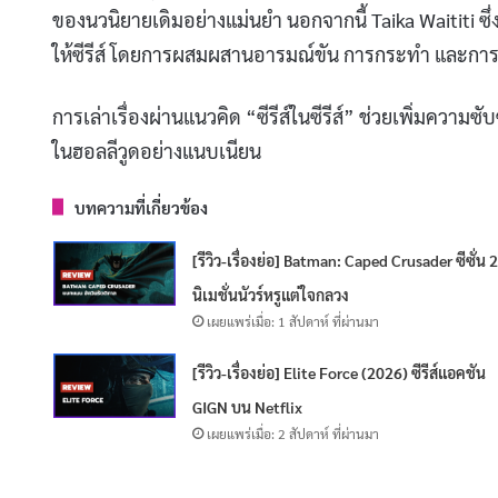
ของนวนิยายเดิมอย่างแม่นยำ นอกจากนี้ Taika Waititi ซึ่ง
ให้ซีรีส์ โดยการผสมผสานอารมณ์ขัน การกระทำ และการเ
การเล่าเรื่องผ่านแนวคิด “ซีรีส์ในซีรีส์” ช่วยเพิ่มคว
ในฮอลลีวูดอย่างแนบเนียน
บทความที่เกี่ยวข้อง
[รีวิว-เรื่องย่อ] Batman: Caped Crusader ซีซั่น 
นิเมชั่นนัวร์หรูแต่ใจกลวง
เผยแพร่เมื่อ: 1 สัปดาห์ ที่ผ่านมา
[รีวิว-เรื่องย่อ] Elite Force (2026) ซีรีส์แอคชัน
GIGN บน Netflix
เผยแพร่เมื่อ: 2 สัปดาห์ ที่ผ่านมา