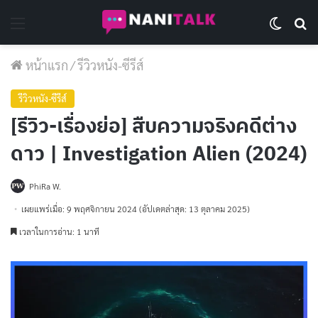
Menu
Switch 
Se
หน้าแรก
/
รีวิวหนัง-ซีรีส์
รีวิวหนัง-ซีรีส์
[รีวิว-เรื่องย่อ] สืบความจริงคดีต่าง
ดาว | Investigation Alien (2024)
PhiRa W.
เผยแพร่เมื่อ: 9 พฤศจิกายน 2024
(อัปเดตล่าสุด: 13 ตุลาคม 2025)
เวลาในการอ่าน: 1 นาที