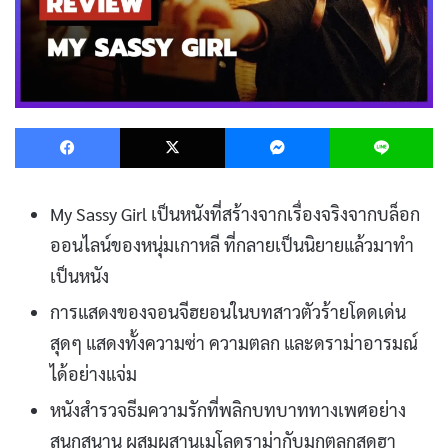
Facebook
X
Messenger
L
My Sassy Girl เป็นหนังที่สร้างจากเรื่องจริงจากบล็อก
ออนไลน์ของหนุ่มเกาหลี ที่กลายเป็นนิยายแล้วมาทำ
เป็นหนัง
การแสดงของจอนจีฮยอนในบทสาวตัวร้ายโดดเด่น
สุดๆ แสดงทั้งความซ่า ความตลก และดราม่าอารมณ์
ได้อย่างแจ่ม
หนังสำรวจธีมความรักที่พลิกบทบาททางเพศอย่าง
สนุกสนาน ผสมผสานเมโลดราม่ากับมุกตลกสุดฮา