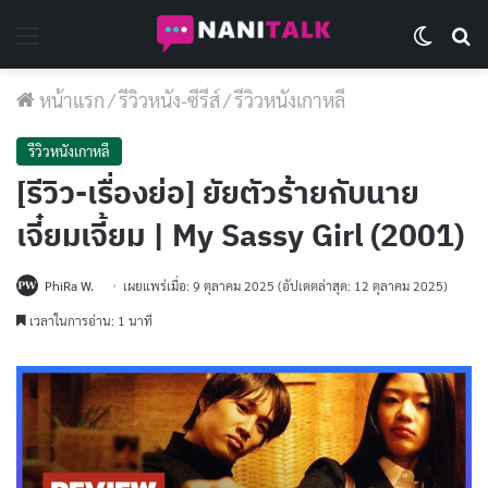
Menu
Switch 
Se
หน้าแรก
/
รีวิวหนัง-ซีรีส์
/
รีวิวหนังเกาหลี
รีวิวหนังเกาหลี
[รีวิว-เรื่องย่อ] ยัยตัวร้ายกับนาย
เจี๋ยมเจี้ยม | My Sassy Girl (2001)
PhiRa W.
เผยแพร่เมื่อ: 9 ตุลาคม 2025
(อัปเดตล่าสุด: 12 ตุลาคม 2025)
เวลาในการอ่าน: 1 นาที