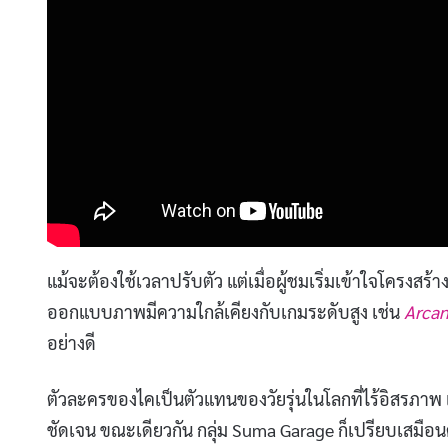
แม้จะต้องใช้เวลาปรับตัว แต่เมื่อผู้ชมเริ่มเข้าใจโครงส
ออกแบบภาพมีความใกล้เคียงกับเกมระดับสูง เช่น
Arca
อย่างดี
ตัวละครของไคเป็นตัวแทนของวัยรุ่นในโลกที่ไร้อิสรภา
ชัดเจน ขณะเดียวกัน กลุ่ม Suma Garage ก็เปรียบเสมือ