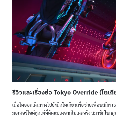
รีวิวและเรื่องย่อ Tokyo Override (โตเกี
เมื่อไคออกเดินทางไปยังมิดโตเกียวเพื่อช่วยเพื่อนสนิท เ
มอเตอร์ไซค์สุดเท่ที่ดัดแปลงจากโมเดลจริง สมาชิกในกลุ