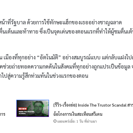
หน้าที่รัฐบาล ด้วยการใช้ทักษะแฮ็กของเธออย่างชาญฉลาด
ตื่นเต้นและท้าทาย ซึ่งเป็นจุดเด่นของตอนแรกที่ทำให้ผู้ชมตื่นเต
น เมืองที่ทุกอย่าง “อัตโนมัติ” อย่างสมบูรณ์แบบ แต่กลับแฝงไป
วยถ่ายทอดความกดดันในสังคมที่ทุกอย่างถูกแปรเป็นข้อมูล จุ
ก็นำไปสู่ความรู้สึกท่วมท้นในช่วงแรกของตอน
[รีวิว-เรื่องย่อ] Inside The Trustor Scandal สา
การ
ฉ้อโกงการเงินสะเทือนสวีเดน
เผยแพร่เมื่อ: 1 วัน ที่ผ่านมา