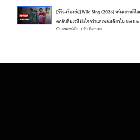
[รีวิว-เรื่องย่อ] Wild Sing (2026) หนังเกาหลีไ
ตกอับคืนเวที ฝังใจกว่าแค่เพลงเดียวใน Netflix
เผยแพร่เมื่อ: 1 วัน ที่ผ่านมา