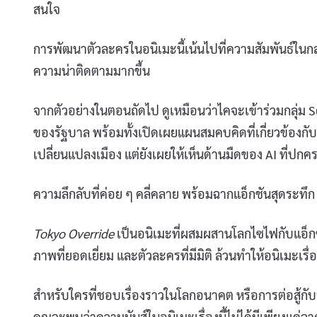
สนใจ
การพัฒนาตัวละครในอนิเมะนี้เน้นไปที่ความสัมพันธ์ในกลุ่ม 
ความน่าติดตามมากขึ้น
จากตัวอย่างในตอนถัดไป ดูเหมือนว่าไคจะเข้าร่วมกลุ่
ของรัฐบาล พร้อมทั้งเปิดเผยแผนสมคบคิดที่เกี่ยวข้องกั
เปลี่ยนแปลงเมือง แต่ยังเผยให้เห็นด้านมืดของ AI ที่ปกค
ความลึกลับที่ค่อย ๆ คลี่คลาย พร้อมฉากแอ็กชันสุดระทึก ค
Tokyo Override
เป็นอนิเมะที่ผสมผสานโลกไซไฟกับแอ็กชัน
ภาพที่ยอดเยี่ยม และตัวละครที่มีมิติ ล้วนทำให้อนิเมะเรื
สำหรับใครที่ชอบเรื่องราวในโลกอนาคต หรือการต่อสู้กับ
คุณจะพบว่าความมันส์ในอนิเมะเรื่องนี้ไม่ได้มีเพียงแค่ฉ