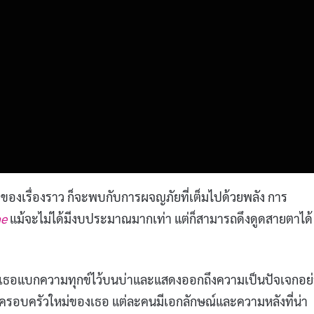
ร้างของเรื่องราว ก็จะพบกับการผจญภัยที่เต็มไปด้วยพลัง การ
ne
แม้จะไม่ได้มีงบประมาณมากเท่า แต่ก็สามารถดึงดูดสายตาได้
พ เธอแบกความทุกข์ไว้บนบ่าและแสดงออกถึงความเป็นปัจเจกอย่
นครอบครัวใหม่ของเธอ แต่ละคนมีเอกลักษณ์และความหลังที่น่า