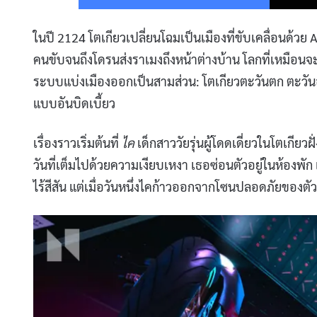
ในปี 2124 โตเกียวเปลี่ยนโฉมเป็นเมืองที่ขับเคลื่อนด้วย
คนขับจนถึงโดรนส่งราเมงถึงหน้าต่างบ้าน โลกที่เหมือนจะ
ระบบแบ่งเมืองออกเป็นสามส่วน: โตเกียวตะวันตก ตะวันออ
แบบอันบิดเบี้ยว
เรื่องราวเริ่มต้นที่
ไค
เด็กสาววัยรุ่นผู้โดดเดี่ยวในโตเกี
วันที่เต็มไปด้วยความเงียบเหงา เธอซ่อนตัวอยู่ในห้องพ
ไร้สีสัน แต่เมื่อวันหนึ่งไคก้าวออกจากโซนปลอดภัยของตัว