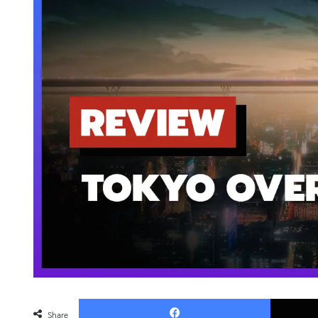
Faceboo
Share