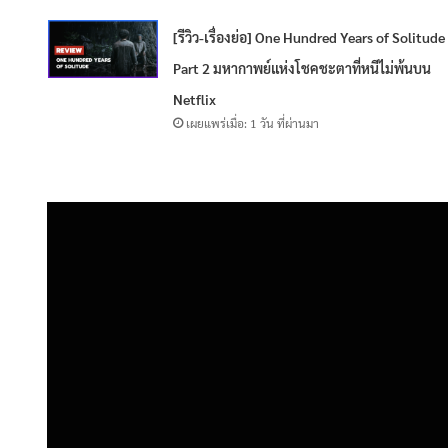
[รีวิว-เรื่องย่อ] One Hundred Years of Solitude
Part 2 มหากาพย์แห่งโชคชะตาที่หนีไม่พ้นบน
Netflix
เผยแพร่เมื่อ: 1 วัน ที่ผ่านมา