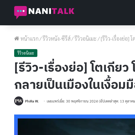
หน้าแรก
/
รีวิวหนัง-ซีรีส์
/
รีวิวอนิเมะ
/
[รีวิว-เรื่องย่อ
รีวิวอนิเมะ
[รีวิว-เรื่องย่อ] โตเกี
กลายเป็นเมืองในเงื้อมม
PhiRa W.
เผยแพร่เมื่อ: 30 พฤศจิกายน 2024
(อัปเดตล่าสุด: 13 ตุลาค