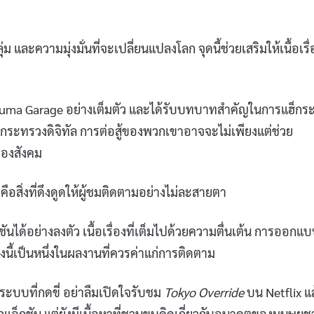
และความมุ่งมั่นที่จะเปลี่ยนแปลงโลก จุดนี้ช่วยเสริมให้เนื้อเรื่
ม Suma Garage อย่างเต็มตัว และได้รับบทบาทสำคัญในการแฮ็ก
บกระทรวงดิจิทัล การต่อสู้ของพวกเขาอาจจะไม่เพียงแต่ช่วย
รองสังคม
ือสิ่งที่ดึงดูดให้ผู้ชมติดตามอย่างไม่ละสายตา
ได้อย่างลงตัว เนื้อเรื่องที่เต็มไปด้วยความตื่นเต้น การออกแ
่องนี้เป็นหนึ่งในผลงานที่ควรค่าแก่การติดตาม
ระบบที่กดขี่ อย่าลืมเปิดใจรับชม
Tokyo Override
บน Netflix แล
ากแอ็กชัน แต่ยังมีเนื้อหาที่ชวนขบคิดเกี่ยวกับอนาคตของมนุษยช