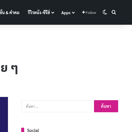
Switch skin
Search f
ั่น & คำคม
รีวิวหนัง-ซีรีส์
Apps
Follow
าย ๆ
ค้นหา
สำหรับ:
Social