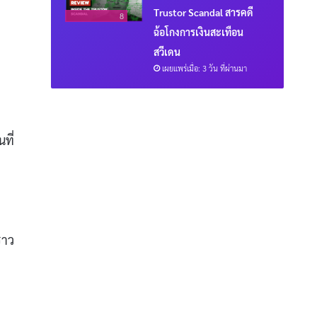
Trustor Scandal สารคดี
8
ฉ้อโกงการเงินสะเทือน
สวีเดน
เผยแพร่เมื่อ: 3 วัน ที่ผ่านมา
ที่
ราว