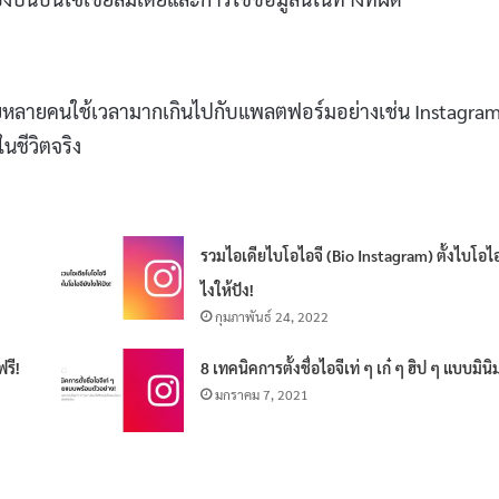
โดยหลายคนใช้เวลามากเกินไปกับแพลตฟอร์มอย่างเช่น Instagram 
ชีวิตจริง
รวมไอเดียไบโอไอจี (Bio Instagram) ตั้งไบโอไอ
ไงให้ปัง!
กุมภาพันธ์ 24, 2022
รี!
8 เทคนิคการตั้งชื่อไอจีเท่ ๆ เก๋ ๆ ฮิป ๆ แบบมิน
มกราคม 7, 2021