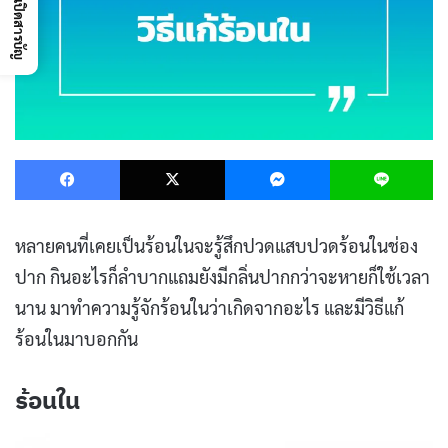
เปิดสารบัญ
Facebook
X
Messenger
L
หลายคนที่เคยเป็นร้อนในจะรู้สึกปวดแสบปวดร้อนในช่อง
ปาก กินอะไรก็ลำบากแถมยังมีกลิ่นปากกว่าจะหายก็ใช้เวลา
นาน มาทำความรู้จักร้อนในว่าเกิดจากอะไร และมีวิธีแก้
ร้อนในมาบอกกัน
ร้อนใน