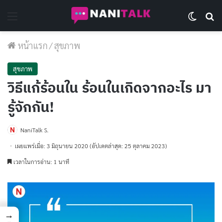
Menu
Switch 
Se
หน้าแรก
/
สุขภาพ
สุขภาพ
วิธีแก้ร้อนใน ร้อนในเกิดจากอะไร มา
รู้จักกัน!
NaniTalk S.
เผยแพร่เมื่อ: 3 มิถุนายน 2020
(อัปเดตล่าสุด: 25 ตุลาคม 2023)
เวลาในการอ่าน: 1 นาที
→