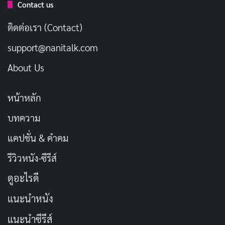
Contact us
เจ็บแผลร้อนในมากจนไม่สามารถรับประทานอาหาร
และดื่มน้ำได้ตามปกติ แต่ควรอยู่ภายใต้การดูแลของ
ติดต่อเรา (Contact)
แพทย์
support@nanitalk.com
อาหารแก้ร้อนใน
About Us
หน้าหลัก
บทความ
แคปชั่น & คำคม
รีวิวหนัง-ซีรีส์
ดูอะไรดี
แนะนำหนัง
แนะนำซีรีส์