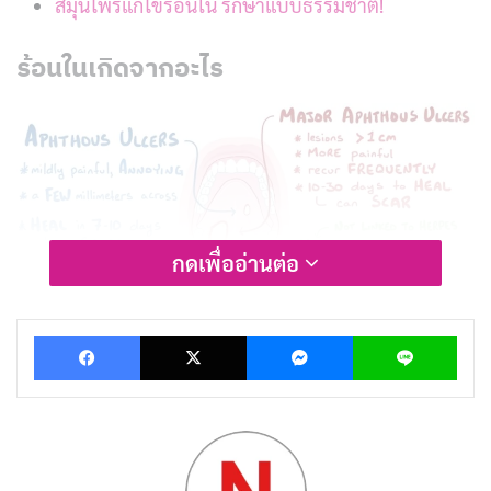
สมุนไพรแก้ไข้ร้อนใน รักษาแบบธรรมชาติ!
ร้อนในเกิดจากอะไร
กดเพื่ออ่านต่อ
Facebook
X
Messenger
Lin
สำหรับสาเหตุของแผลร้อนในนั้นยังไม่ทราบสาเหตุของการ
เกิดโรคนี้อย่างแน่ชัด แต่อาจเกิดจากปัจจัยหลายๆ อย่าง
ร่วมกัน รวมทั้งอาจมีความสัมพันธ์กับปฏิกิริยาภูมิต้านทาน
ของร่างกายด้วย แต่โดยเฉลี่ยแล้วพบว่า ผู้ป่วยที่เป็นแผล