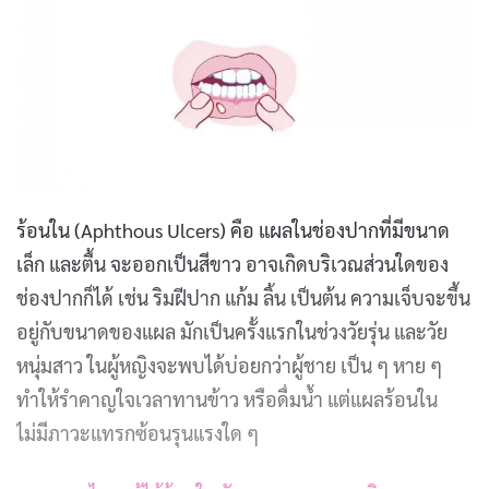
ร้อนใน (Aphthous Ulcers) คือ แผลในช่องปากที่มีขนาด
เล็ก และตื้น จะออกเป็นสีขาว อาจเกิดบริเวณส่วนใดของ
ช่องปากก็ได้ เช่น ริมฝีปาก แก้ม ลิ้น เป็นต้น ความเจ็บจะขึ้น
อยู่กับขนาดของแผล มักเป็นครั้งแรกในช่วงวัยรุ่น และวัย
หนุ่มสาว ในผู้หญิงจะพบได้บ่อยกว่าผู้ชาย เป็น ๆ หาย ๆ
ทำให้รำคาญใจเวลาทานข้าว หรือดื่มน้ำ แต่แผลร้อนใน
ไม่มีภาวะแทรกซ้อนรุนแรงใด ๆ