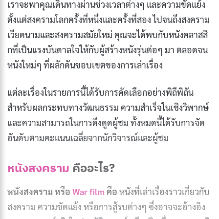
เราจะพาคุณเดินทางผ่านช่วงเวลาต่างๆ และความขัดแย้ง
ตั้งแต่สงครามโลกครั้งที่หนึ่งและครั้งที่สอง ไปจนถึงสงคราม
เวียดนามและสงครามสมัยใหม่ คุณจะได้พบกับหนังคลาสสิ
กที่เป็นแรงบันดาลใจให้กับผู้สร้างหนังรุ่นต่อๆ มา ตลอดจน
หนังใหม่ๆ ที่ผลักดันขอบเขตของการเล่าเรื่อง
แต่ละเรื่องในรายการนี้ได้รับการคัดเลือกอย่างพิถีพิถัน
สำหรับผลกระทบทางวัฒนธรรม ความสำเร็จในเชิงวิพากษ์
และความสามารถในการดึงดูดผู้ชม ทั้งหมดนี้ได้รับการจัด
อันดับตามคะแนนเฉลี่ยจากนักวิจารณ์และผู้ชม
หนังสงคราม
คืออะไร?
หนังสงคราม หรือ
War film
คือ
หนังที่เล่าเรื่องราวเกี่ยวกับ
สงคราม ความขัดแย้ง หรือการสู้รบต่างๆ ซึ่งอาจจะอ้างอิง