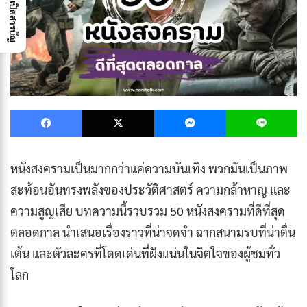
เปิดสารบัญ
Facebook
X
Messenger
L
หนังสงครามเป็นมากกว่าแค่ความบันเทิง พวกมันเป็นภาพ
สะท้อนอันทรงพลังของประวัติศาสตร์ ความกล้าหาญ และ
ความสูญเสีย บทความนี้รวบรวม 50 หนังสงครามที่ดีที่สุด
ตลอดกาล นำเสนอเรื่องราวที่น่าจดจำ ฉากสนามรบที่น่าตื่น
เต้น และตัวละครที่โดดเด่นที่ฝังแน่นในจิตใจของผู้ชมทั่ว
โลก