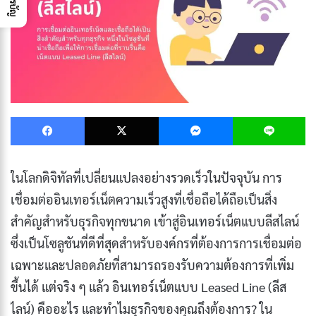
Facebook
X
Messenger
L
ในโลกดิจิทัลที่เปลี่ยนแปลงอย่างรวดเร็วในปัจจุบัน การ
เชื่อมต่ออินเทอร์เน็ตความเร็วสูงที่เชื่อถือได้ถือเป็นสิ่ง
สำคัญสำหรับธุรกิจทุกขนาด เข้าสู่อินเทอร์เน็ตแบบลีสไลน์
ซึ่งเป็นโซลูชันที่ดีที่สุดสำหรับองค์กรที่ต้องการการเชื่อมต่อ
เฉพาะและปลอดภัยที่สามารถรองรับความต้องการที่เพิ่ม
ขึ้นได้ แต่จริง ๆ แล้ว อินเทอร์เน็ตแบบ Leased Line (ลีส
ไลน์) คืออะไร และทำไมธุรกิจของคุณถึงต้องการ? ใน