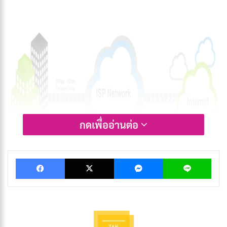
กดเพื่ออ่านต่อ
ภาพจาก
unbornconnect.in
Facebook
X
Messenger
Lin
Leased Line Internet หรือที่รู้จักกันทั่วไปว่าเป็นสาย
เฉพาะหรือสายข้อมูล เป็นบริการอินเทอร์เน็ตระดับ
พรีเมียมที่ให้การเชื่อมต่อเฉพาะระหว่างจุดสองจุด Leased
Line แตกต่างจากการเชื่อมต่อบรอดแบนด์แบบเดิมตรงที่ผู้