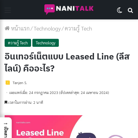
Menu
Switch 
Se
หน้าแรก
/
Technology
/
ความรู้ Tech
ความรู้ Tech
Technology
อินเทอร์เน็ตแบบ Leased Line (ลีส
ไลน์) คืออะไร?
Tanjen S.
เผยแพร่เมื่อ: 24 กรกฎาคม 2023
(อัปเดตล่าสุด: 24 เมษายน 2024)
เวลาในการอ่าน: 2 นาที
→
เปิดสารบัญ