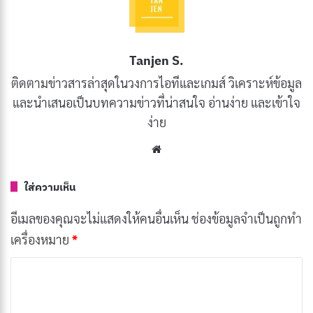
ใช้ใช้แบนด์วิธร่วมกัน ซึ่งหมายความว่าจะไม่แชร์แบนด์วิธ
กับผู้ใช้รายอื่น เพื่อให้มั่นใจได้ถึงประสิทธิภาพที่สม่ำเสมอ
Tanjen S.
และเชื่อถือได้
ติดตามข่าวสารล่าสุดในวงการไอทีและเกมส์ วิเคราะห์ข้อมูล
อินเทอร์เน็ตแบบลีสไลน์ หรือ บริการเครือข่ายสัญญาณ
และนำเสนอเป็นบทความข่าวที่น่าสนใจ อ่านง่าย และเข้าใจ
ง่าย
อินเทอร์เน็ตวงกว้างในรูปแบบเช่า คือการเชื่อมต่อเฉพาะที่
มีประสิทธิภาพสูง ซึ่งช่วยให้ธุรกิจต่าง ๆ มีแบนด์วิธที่สมดุล
Website
และสมมาตรเป็นพิเศษ ซึ่งแตกต่างจากการเชื่อมต่อ
บรอดแบนด์แบบดั้งเดิมที่ใช้ร่วมกันระหว่างผู้ใช้หลายคน
ใส่ความเห็น
และอาจประสบกับความเร็วที่ผันผวนในช่วงชั่วโมงเร่งด่วน
อีเมลของคุณจะไม่แสดงให้คนอื่นเห็น
ช่องข้อมูลจำเป็นถูกทำ
สายเช่านำเสนอระดับประสิทธิภาพที่สม่ำเสมอและรับ
เครื่องหมาย
*
ประกันได้ สิ่งนี้ทำได้โดยการใช้สายเคเบิลใยแก้วนำแสง
ค
เฉพาะโดยตรงจากเครือข่ายของผู้ให้บริการไปยังสถานที่
ว
ของลูกค้า โดยผ่านความแย่งสัญญาณหรือความแออัดที่
า