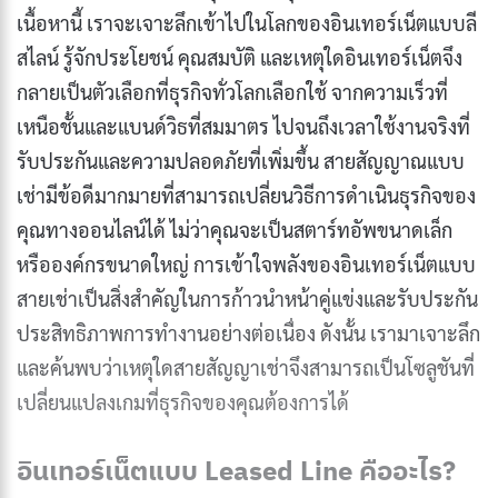
เนื้อหานี้ เราจะเจาะลึกเข้าไปในโลกของอินเทอร์เน็ตแบบลี
สไลน์ รู้จักประโยชน์ คุณสมบัติ และเหตุใดอินเทอร์เน็ตจึง
กลายเป็นตัวเลือกที่ธุรกิจทั่วโลกเลือกใช้ จากความเร็วที่
เหนือชั้นและแบนด์วิธที่สมมาตร ไปจนถึงเวลาใช้งานจริงที่
รับประกันและความปลอดภัยที่เพิ่มขึ้น สายสัญญาณแบบ
เช่ามีข้อดีมากมายที่สามารถเปลี่ยนวิธีการดำเนินธุรกิจของ
คุณทางออนไลน์ได้ ไม่ว่าคุณจะเป็นสตาร์ทอัพขนาดเล็ก
หรือองค์กรขนาดใหญ่ การเข้าใจพลังของอินเทอร์เน็ตแบบ
สายเช่าเป็นสิ่งสำคัญในการก้าวนำหน้าคู่แข่งและรับประกัน
ประสิทธิภาพการทำงานอย่างต่อเนื่อง ดังนั้น เรามาเจาะลึก
และค้นพบว่าเหตุใดสายสัญญาเช่าจึงสามารถเป็นโซลูชันที่
เปลี่ยนแปลงเกมที่ธุรกิจของคุณต้องการได้
อินเทอร์เน็ตแบบ Leased Line คืออะไร?