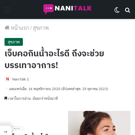
Menu
Switch 
Se
หน้าแรก
/
สุขภาพ
สุขภาพ
เจ็บคอกินน้ำอะไรดี ถึงจะช่วย
บรรเทาอาการ!
NaniTalk S.
เผยแพร่เมื่อ: 16 พฤศจิกายน 2020
(อัปเดตล่าสุด: 25 ตุลาคม 2023)
เวลาในการอ่าน: น้อยกว่าหนึ่งนาที
→