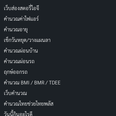
เว็บส่องสตอรี่ไอจี
คำนวณค่าไฟแอร์
คำนวณอายุ
เช็กวันหยุด/วางแผนลา
คำนวณผ่อนบ้าน
คำนวณผ่อนรถ
ฤกษ์ออกรถ
คำนวณ BMI / BMR / TDEE
เว็บคํานวณ
คํานวณไทยช่วยไทยพลัส
วันนี้กินอะไรดี