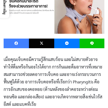
เปิดสารบัญ
Facebook
X
Messenger
L
เมื่อคุณเจ็บคอมีความรู้สึกแสบร้อน และไม่สบายตัวอาจ
ทำให้ดื่มหรือกินอะไรได้ยาก การกินและดื่มอาหารที่เหมาะ
สมสามารถช่วยลดอาการเจ็บคอ และอาจเร่งกระบวนการ
ฟื้นฟูได้ด้วย อาการเจ็บคอหรือที่เรียกว่า Pharyngitis คือ
การอักเสบของคอหอย (ด้านหลังของลำคอระหว่างต่อม
ทอนซิล และกล่องเสียง) และอาจเกิดจากหลายสิ่งเช่นไวรัส
ยีสต์ และแบคทีเรีย