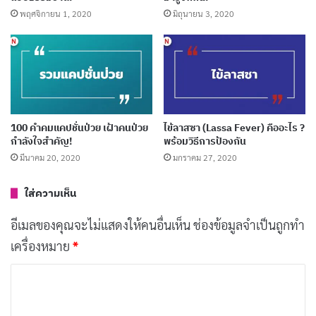
6 ประโยชน์ของเครื่องฟอกอากาศ และเหตุผลที่คุณ
พฤศจิกายน 1, 2020
มิถุนายน 3, 2020
ควรมี!
มิถุนายน 12, 2022
5 วิธีสังเกตคนเป็นเอดส์ อาการของคนเป็นเอดส์
ธันวาคม 23, 2020
100 คำคมแคปชั่นป่วย เฝ้าคนป่วย
ไข้ลาสซา (Lassa Fever) คืออะไร ?
เจ็บคอกินน้ำอะไรดี ถึงจะช่วยบรรเทาอาการ!
กำลังใจสำคัญ!
พร้อมวิธีการป้องกัน
พฤศจิกายน 16, 2020
มีนาคม 20, 2020
มกราคม 27, 2020
ใส่ความเห็น
เจ็บคอกินอะไรดี ถึงจะช่วยบรรเทาอาการ!
พฤศจิกายน 15, 2020
อีเมลของคุณจะไม่แสดงให้คนอื่นเห็น
ช่องข้อมูลจำเป็นถูกทำ
เครื่องหมาย
*
ค
น้ำผึ้ง +
กระเทียม
+ ขิง + มะนาว
ว