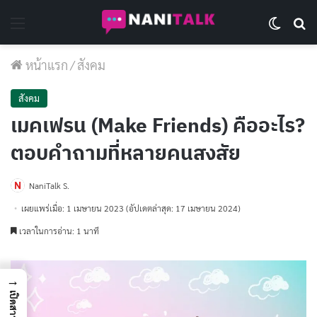
Menu
Switch 
Se
หน้าแรก
/
สังคม
สังคม
เมคเฟรน (Make Friends) คืออะไร?
ตอบคำถามที่หลายคนสงสัย
NaniTalk S.
เผยแพร่เมื่อ: 1 เมษายน 2023
(อัปเดตล่าสุด: 17 เมษายน 2024)
เวลาในการอ่าน: 1 นาที
→
เปิดสารบัญ