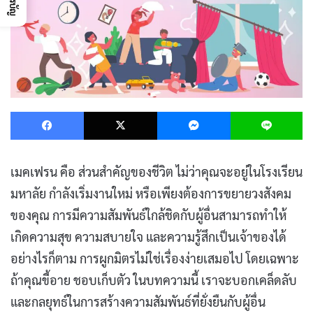
Facebook
X
Messenger
L
เมคเฟรน คือ ส่วนสำคัญของชีวิต ไม่ว่าคุณจะอยู่ในโรงเรียน
มหาลัย กำลังเริ่มงานใหม่ หรือเพียงต้องการขยายวงสังคม
ของคุณ การมีความสัมพันธ์ใกล้ชิดกับผู้อื่นสามารถทำให้
เกิดความสุข ความสบายใจ และความรู้สึกเป็นเจ้าของได้
อย่างไรก็ตาม การผูกมิตรไม่ใช่เรื่องง่ายเสมอไป โดยเฉพาะ
ถ้าคุณขี้อาย ชอบเก็บตัว ในบทความนี้ เราจะบอกเคล็ดลับ
และกลยุทธ์ในการสร้างความสัมพันธ์ที่ยั่งยืนกับผู้อื่น