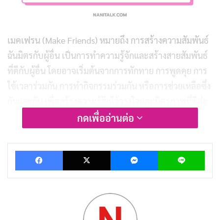
เมคเฟรน (Make Friends) หมายถึง การสร้างความสัมพันธ์
ฉันมิตรกับผู้อื่น เป็นการทำความรู้จักและสร้างสายสัมพันธ์
ที่ดีกับผู้อื่น โดยอาจเริ่มต้นจากการทักทาย การพูดคุย การ
ใช้เวลาร่วมกัน การทำกิจกรรมร่วมกัน หรือการช่วยเหลือซึ่ง
กันและกัน เพื่อสร้างความรู้สึกไว้วางใจและมิตรภาพที่ดีต่อ
กัน
กดเพื่ออ่านต่อ
เมคเฟรนมีประโยชน์มากมาย ไม่ว่าจะเป็นการช่วยให้รู้สึกมี
Facebook
X
Messenger
Lin
เพื่อน มีคนที่คอยรับฟังและช่วยเหลือ ช่วยลดความเหงา
และโดดเดี่ยว ช่วยให้รู้สึกมีความสุขและสนุกสนานมากขึ้น
อีกทั้งยังช่วยให้สามารถเรียนรู้และเติบโตจากผู้อื่นได้อีกด้วย
ทำไมการมีเพื่อนจึงสำคัญ