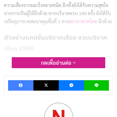
ความเสี่ยงจากมะเร็งหลายชนิด อีกทั้งยังได้รับความสุขใจ
จากการเป็นผู้ให้อีกด้วย หากบริจาคครบ 100 ครั้ง ยังได้รับ
เหรียญกาชาดสมนาคุณชั้นที่ 1 จาก
สภากาชาดไทย
อีกด้วย
ตัวอย่างแคปชั่นบริจาคเลือด ชวนบริจาค
เลือด 2569
กดเพื่ออ่านต่อ
Facebook
X
Messenger
Lin