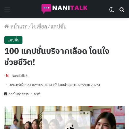
Menu
Switch 
Se
หน้าแรก
/
โซเชียล
/
แคปชั่น
แคปชั่น
100 แคปชั่นบริจาคเลือด โดนใจ
ช่วยชีวิต!
NaniTalk S.
เผยแพร่เมื่อ: 23 เมษายน 2024
(อัปเดตล่าสุด: 10 มกราคม 2026)
เวลาในการอ่าน: 1 นาที