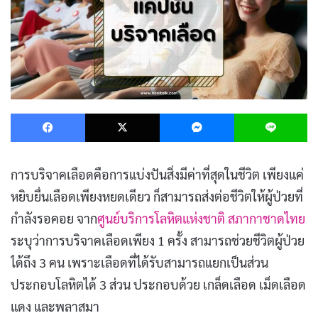
Facebook
X
Messenger
L
การบริจาคเลือดคือการแบ่งปันสิ่งมีค่าที่สุดในชีวิต เพียงแค่
หยิบยื่นเลือดเพียงหยดเดียว ก็สามารถส่งต่อชีวิตให้ผู้ป่วยที่
กำลังรอคอย จาก
ศูนย์บริการโลหิตแห่งชาติ สภากาชาดไทย
ระบุว่าการบริจาคเลือดเพียง 1 ครั้ง สามารถช่วยชีวิตผู้ป่วย
ได้ถึง 3 คน เพราะเลือดที่ได้รับสามารถแยกเป็นส่วน
ประกอบโลหิตได้ 3 ส่วน ประกอบด้วย เกล็ดเลือด เม็ดเลือด
แดง และพลาสมา