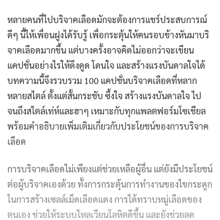
หลายคนที่ไปบริจาคเลือดมักจะต้องการแชร์ประสบการณ์
ดีๆ นี้ให้เพื่อนฝูงได้รับรู้ เพื่อกระตุ้นให้คนรอบข้างหันมาบริ
จาคเลือดมากขึ้น แต่บางครั้งอาจคิดไม่ออกว่าจะเขียน
แคปชั่นอย่างไรให้ดึงดูด โดนใจ และสร้างแรงบันดาลใจได้
บทความนี้จึงรวบรวม 100 แคปชั่นบริจาคเลือดที่หลาก
หลายสไตล์ ตั้งแต่สั้นกระชับ ซึ้งใจ สร้างแรงบันดาลใจ ไป
จนถึงสไตล์เท่ห์และฮาๆ เหมาะกับทุกแพลตฟอร์มโซเชียล
พร้อมคำอธิบายเพิ่มเติมเกี่ยวกับประโยชน์ของการบริจาค
เลือด
การบริจาคเลือดไม่เพียงแต่ช่วยเหลือผู้อื่น แต่ยังมีประโยชน์
ต่อผู้บริจาคเองด้วย ทั้งการกระตุ้นการทำงานของไขกระดูก
ในการสร้างเซลล์เม็ดเลือดแดง การได้ทราบหมู่เลือดของ
ตนเอง ช่วยให้ระบบไหลเวียนโลหิตดีขึ้น และยังช่วยลด