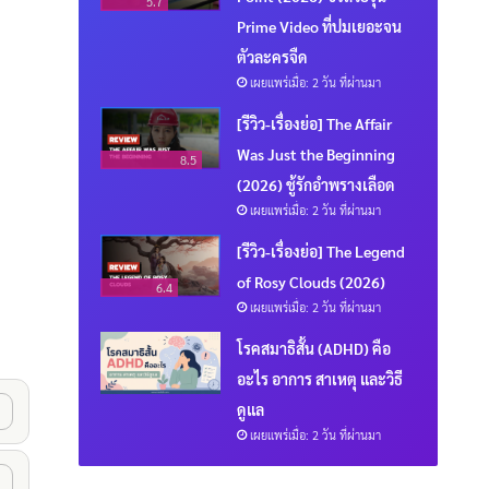
5.7
Prime Video ที่ปมเยอะจน
ตัวละครจืด
เผยแพร่เมื่อ: 2 วัน ที่ผ่านมา
[รีวิว-เรื่องย่อ] The Affair
Was Just the Beginning
8.5
(2026) ชู้รักอำพรางเลือด
เผยแพร่เมื่อ: 2 วัน ที่ผ่านมา
[รีวิว-เรื่องย่อ] The Legend
of Rosy Clouds (2026)
6.4
เผยแพร่เมื่อ: 2 วัน ที่ผ่านมา
โรคสมาธิสั้น (ADHD) คือ
อะไร อาการ สาเหตุ และวิธี
ดูแล
เผยแพร่เมื่อ: 2 วัน ที่ผ่านมา