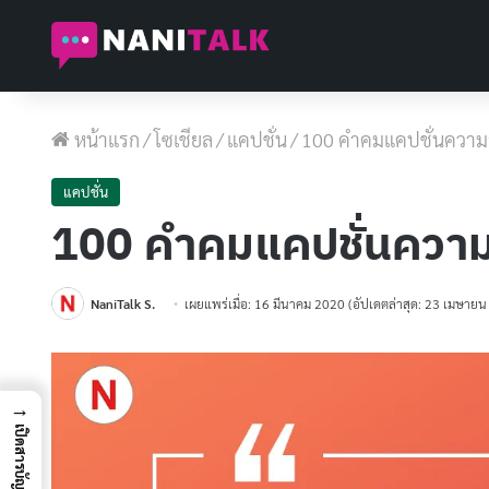
หน้าแรก
/
โซเชียล
/
แคปชั่น
/
100 คำคมแคปชั่นความสุ
แคปชั่น
100 คำคมแคปชั่นความสุ
NaniTalk S.
เผยแพร่เมื่อ: 16 มีนาคม 2020
(อัปเดตล่าสุด: 23 เมษาย
→
เปิดสารบัญ