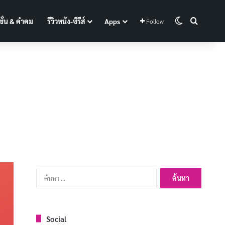
Switch skin
Search f
ั่น & คำคม
รีวิวหนัง-ซีรีส์
Apps
Follow
ค้นหา
สำหรับ:
Social