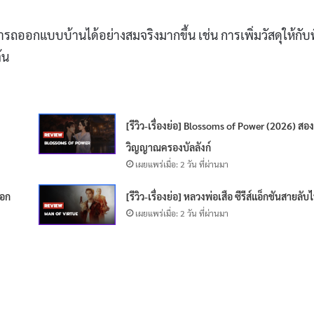
มารถออกแบบบ้านได้อย่างสมจริงมากขึ้น เช่น การเพิ่มวัสดุให้กับพ
้น
[รีวิว-เรื่องย่อ] Blossoms of Power (2026) สอ
วิญญาณครองบัลลังก์
เผยแพร่เมื่อ: 2 วัน ที่ผ่านมา
เอก
[รีวิว-เรื่องย่อ] หลวงพ่อเสือ ซีรีส์แอ็กชันสายลับ
เผยแพร่เมื่อ: 2 วัน ที่ผ่านมา