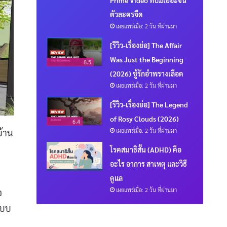
ตัวละครจืด
เผยแพร่เมื่อ: 2 วัน ที่ผ่านมา
[รีวิว-เรื่องย่อ] The Affair
Was Just the Beginning
8.5
(2026) ชู้รักอำพรางเลือด
เผยแพร่เมื่อ: 2 วัน ที่ผ่านมา
[รีวิว-เรื่องย่อ] The Legend
of Rosy Clouds (2026)
6.4
เผยแพร่เมื่อ: 2 วัน ที่ผ่านมา
้าน
โรคสมาธิสั้น (ADHD) คือ
อะไร อาการ สาเหตุ และวิธี
ดูแล
เผยแพร่เมื่อ: 2 วัน ที่ผ่านมา
จ
แบบ