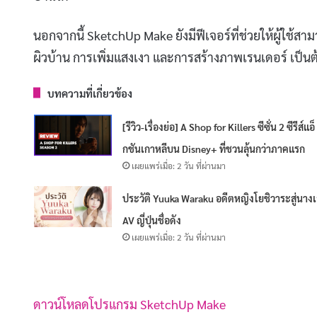
นอกจากนี้ SketchUp Make ยังมีฟีเจอร์ที่ช่วยให้ผู้ใช้สา
ผิวบ้าน การเพิ่มแสงเงา และการสร้างภาพเรนเดอร์ เป็นต
บทความที่เกี่ยวข้อง
[รีวิว-เรื่องย่อ] A Shop for Killers ซีซั่น 2 ซีรีส์แอ็
กชันเกาหลีบน Disney+ ที่ชวนลุ้นกว่าภาคแรก
เผยแพร่เมื่อ: 2 วัน ที่ผ่านมา
ประวัติ Yuuka Waraku อดีตหญิงโยชิวาระสู่นาง
AV ญี่ปุ่นชื่อดัง
เผยแพร่เมื่อ: 2 วัน ที่ผ่านมา
ดาวน์โหลดโปรแกรม SketchUp Make