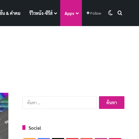
Switch skin
Search f
ั่น & คำคม
รีวิวหนัง-ซีรีส์
Apps
Follow
ค้นหา
สำหรับ:
Social