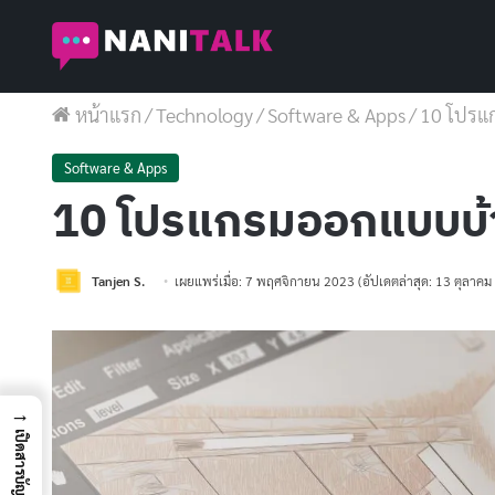
หน้าแรก
/
Technology
/
Software & Apps
/
10 โปรแก
Software & Apps
10 โปรแกรมออกแบบบ้าน ท
Tanjen S.
เผยแพร่เมื่อ: 7 พฤศจิกายน 2023
(อัปเดตล่าสุด: 13 ตุลาค
→
เปิดสารบัญ