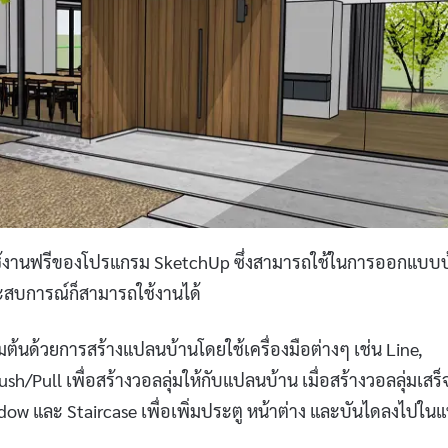
ช้งานฟรีของโปรแกรม SketchUp ซึ่งสามารถใช้ในการออกแบบบ
ประสบการณ์ก็สามารถใช้งานได้
ต้นด้วยการสร้างแปลนบ้านโดยใช้เครื่องมือต่างๆ เช่น Line,
ush/Pull เพื่อสร้างวอลลุ่มให้กับแปลนบ้าน เมื่อสร้างวอลลุ่มเสร็
indow และ Staircase เพื่อเพิ่มประตู หน้าต่าง และบันไดลงไปใน