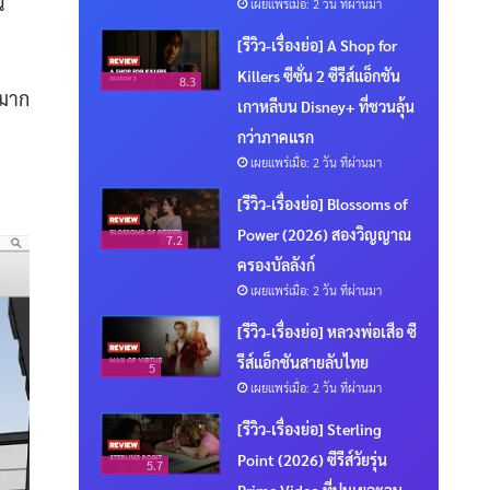
น
เผยแพร่เมื่อ: 2 วัน ที่ผ่านมา
[รีวิว-เรื่องย่อ] A Shop for
Killers ซีซั่น 2 ซีรีส์แอ็กชัน
8.3
งมาก
เกาหลีบน Disney+ ที่ชวนลุ้น
กว่าภาคแรก
เผยแพร่เมื่อ: 2 วัน ที่ผ่านมา
[รีวิว-เรื่องย่อ] Blossoms of
Power (2026) สองวิญญาณ
7.2
ครองบัลลังก์
เผยแพร่เมื่อ: 2 วัน ที่ผ่านมา
[รีวิว-เรื่องย่อ] หลวงพ่อเสือ ซี
รีส์แอ็กชันสายลับไทย
5
เผยแพร่เมื่อ: 2 วัน ที่ผ่านมา
[รีวิว-เรื่องย่อ] Sterling
Point (2026) ซีรีส์วัยรุ่น
5.7
Prime Video ที่ปมเยอะจน