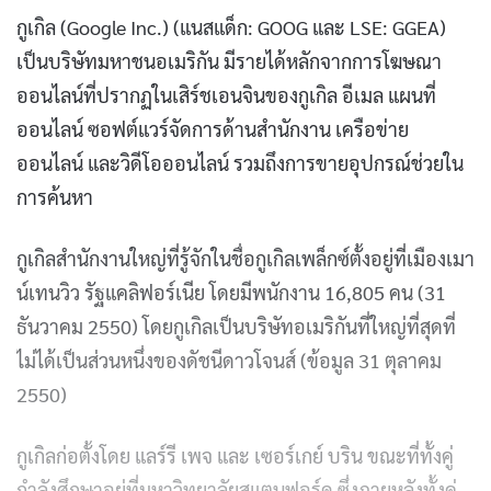
กูเกิล (Google Inc.) (แนสแด็ก: GOOG และ LSE: GGEA)
เป็นบริษัทมหาชนอเมริกัน มีรายได้หลักจากการโฆษณา
ออนไลน์ที่ปรากฏในเสิร์ชเอนจินของกูเกิล อีเมล แผนที่
ออนไลน์ ซอฟต์แวร์จัดการด้านสำนักงาน เครือข่าย
ออนไลน์ และวิดีโอออนไลน์ รวมถึงการขายอุปกรณ์ช่วยใน
การค้นหา
กูเกิลสำนักงานใหญ่ที่รู้จักในชื่อกูเกิลเพล็กซ์ตั้งอยู่ที่เมืองเมา
น์เทนวิว รัฐแคลิฟอร์เนีย โดยมีพนักงาน 16,805 คน (31
ธันวาคม 2550) โดยกูเกิลเป็นบริษัทอเมริกันที่ใหญ่ที่สุดที่
ไม่ได้เป็นส่วนหนึ่งของดัชนีดาวโจนส์ (ข้อมูล 31 ตุลาคม
2550)
กูเกิลก่อตั้งโดย แลร์รี เพจ และ เซอร์เกย์ บริน ขณะที่ทั้งคู่
กำลังศึกษาอยู่ที่มหาวิทยาลัยสแตนฟอร์ด ซึ่งภายหลังทั้งคู่