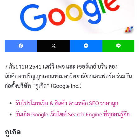
Facebook
X
Messenger
L
7 กันยายน 2541 แลร์รี เพจ และ เซอร์เกย์ บริน สอง
นักศึกษาปริญญาเอกแห่งมหาวิทยาลัยสแตนฟอร์ด ร่วมกัน
ก่อตั้งบริษัท “กูเกิล” (Google Inc.)
รับโปรโมทเว็บ & สินค้า ตามหลัก SEO ราคาถูก
วันเกิด Google เว็บไซต์ Search Engine ที่ทุกคนรู้จัก
กูเกิล