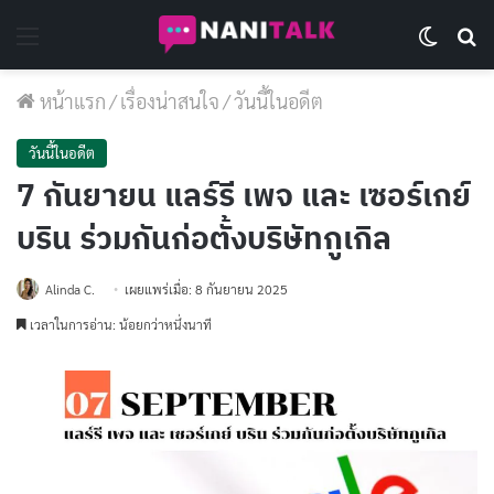
Menu
Switch 
Se
หน้าแรก
/
เรื่องน่าสนใจ
/
วันนี้ในอดีต
วันนี้ในอดีต
7 กันยายน แลร์รี เพจ และ เซอร์เกย์
บริน ร่วมกันก่อตั้งบริษัทกูเกิล
Alinda C.
เผยแพร่เมื่อ: 8 กันยายน 2025
เวลาในการอ่าน: น้อยกว่าหนึ่งนาที