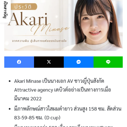
เปิดสารบัญ
Facebook
X
Messenger
L
Akari Minase เป็นนางเอก AV ชาวญี่ปุ่นสังกัด
Attractive agency เดบิวต์อย่างเป็นทางการเมื่อ
มีนาคม 2022
มีภาพลักษณ์สาวใสผมดำยาว ส่วนสูง 158 ซม. สัดส่วน
83-59-85 ซม. (D cup)