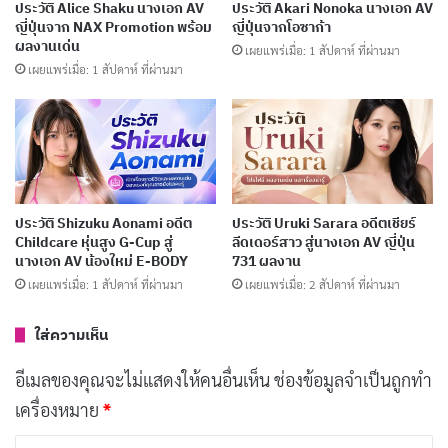
ประวัติ Alice Shaku นางเอก AV
ประวัติ Akari Nonoka นางเอก AV
พร้อมผลงานเด่น
ญี่ปุ่นจาก NAX Promotion พร้อม
ญี่ปุ่นจากโอซาก้า
ผลงานเด่น
เผยแพร่เมื่อ: 4 วัน ที่ผ่านมา
เผยแพร่เมื่อ: 1 สัปดาห์ ที่ผ่านมา
เผยแพร่เมื่อ: 1 สัปดาห์ ที่ผ่านมา
ประวัติ Yume Nishimiya นางเอก AV ญี่ปุ่นชื่อดัง
พร้อมผลงานเด่น
เผยแพร่เมื่อ: 5 วัน ที่ผ่านมา
ประวัติ Yuka Miyoshi นางเอก AV อดีตผู้ประกาศ
ประวัติ Shizuku Aonami อดีต
ประวัติ Uruki Sarara อดีตเชียร์
ข่าว
Childcare หุ่นสูง G-Cup สู่
ลีดเดอร์สาว สู่นางเอก AV ญี่ปุ่น
เผยแพร่เมื่อ: 6 วัน ที่ผ่านมา
นางเอก AV น้องใหม่ E-BODY
731 ผลงาน
เผยแพร่เมื่อ: 1 สัปดาห์ ที่ผ่านมา
เผยแพร่เมื่อ: 2 สัปดาห์ ที่ผ่านมา
ประวัติ Ena Koume สาว K-Cup จากนางแบบสู่
นางเอก AV ญี่ปุ่น
ใส่ความเห็น
เผยแพร่เมื่อ: 1 สัปดาห์ ที่ผ่านมา
อีเมลของคุณจะไม่แสดงให้คนอื่นเห็น
ช่องข้อมูลจำเป็นถูกทำ
เครื่องหมาย
*
ภาพลักษณ์ของ Akari Minase ส่วนใหญ่เน้นความเป็น