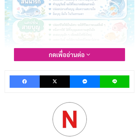
กดเพื่ออ่านต่อ
Facebook
X
Messenger
Lin
ไอเดียแคปชั่นปล่อยปลา 2569
ปล่อยปลา
ปล่อยเคราะห์ รับบุญ
คัดลอก