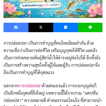
Facebook
X
Messenger
L
การปล่อยปลา เป็นการทำบุญที่คนไทยนิยมทำกัน ด้วย
ความเชื่อว่าเป็นการต่อชีวิต เสริมบุญกุศลให้ชีวิต และยัง
เป็นการช่วยขยายพันธุ์สัตว์น้ำให้ดำรงอยู่ต่อไปได้ อีกทั้งยัง
เป็นการสร้างความสุขใจทั้งผู้ให้และผู้รับ การปล่อยปลาจึง
ถือเป็นการทำบุญที่ได้กุศลแรง
นอกจาก
การปล่อยปลา
ด้วยตนเองแล้ว การบอกบุญต่อก็
เป็นอีกหนึ่งกุศลที่ยิ่งใหญ่ บทความนี้ได้รวบรวม “แคปชั่น
ปล่อยปลา” ความหมายดี คำคมธรรมะโดนใจ ที่สามารถนำ