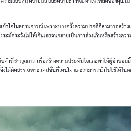
ับความแสบสัน ความมัน และความฮา ที่จะทำให้โพสต์ของคุณไม่
มเข้าใจในสถานการณ์ เพราะบางครั้งความปากดีก็สามารถสร้างเ
้องระมัดระวังไม่ให้เกินเลยจนกลายเป็นการล่วงเกินหรือสร้างควา
ล่นคำที่ชาญฉลาด เพื่อสร้างความประทับใจและทำให้ผู้อ่านอมยิ
้จึงได้คัดสรรเฉพาะแคปชั่นที่โดนใจ และสามารถนำไปใช้ได้ใน