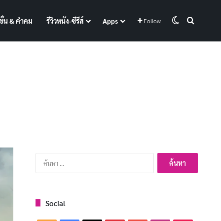
Switch skin
Search f
ั่น & คำคม
รีวิวหนัง-ซีรีส์
Apps
Follow
ค้นหา
สำหรับ:
Social