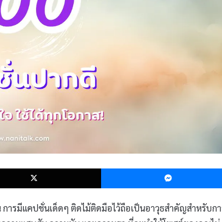
k
X
น การมีแคปชั่นเด็ดๆ ติดไม้ติดมือไว้ถือเป็นอาวุธสำคัญสำหรับก