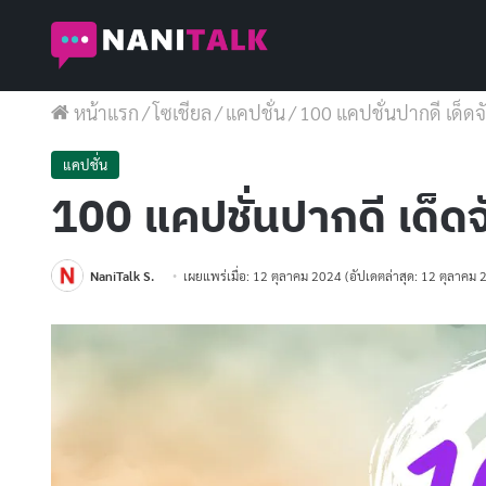
หน้าแรก
/
โซเชียล
/
แคปชั่น
/
100 แคปชั่นปากดี เด็ดจ
แคปชั่น
100 แคปชั่นปากดี เด็ดจ
NaniTalk S.
เผยแพร่เมื่อ: 12 ตุลาคม 2024
(อัปเดตล่าสุด: 12 ตุลาคม 