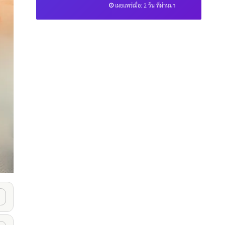
เผยแพร่เมื่อ: 2 วัน ที่ผ่านมา