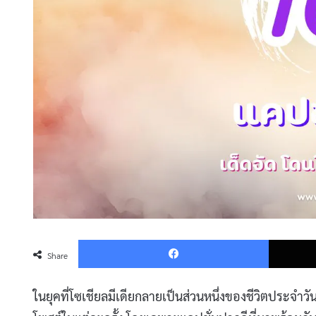
Faceboo
Share
ในยุคที่โซเชียลมีเดียกลายเป็นส่วนหนึ่งของชีวิตประจำวั