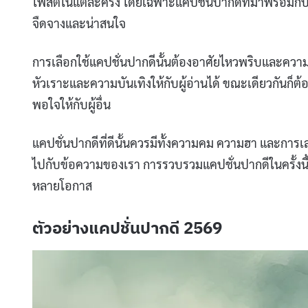
โพสต์ในแต่ละครั้ง โดยเฉพาะแคปชั่นปากดีที่มาพร้อมก
จืดจางและน่าสนใจ
การเลือกใช้แคปชั่นปากดีนั้นต้องอาศัยไหวพริบและควา
หัวเราะและความบันเทิงให้กับผู้อ่านได้ ขณะเดียวกันก็ต
พอใจให้กับผู้อื่น
แคปชั่นปากดีที่ดีนั้นควรมีทั้งความคม ความฮา และการเ
ไปกับข้อความของเรา การรวบรวมแคปชั่นปากดีในครั้งนี
หลายโอกาส
ตัวอย่างแคปชั่นปากดี 2569