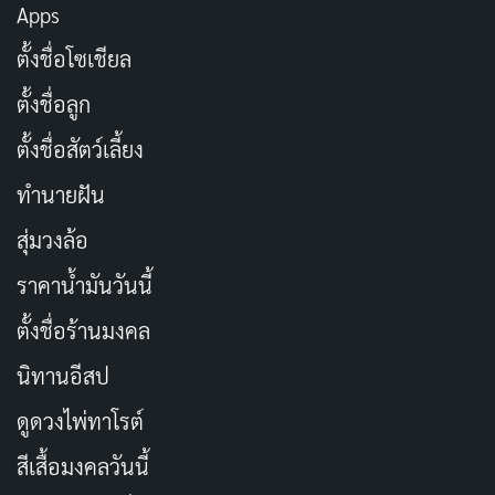
ขอให้แม่ยิ้มสดใสแบบนี้ทุกวัน สุขสันต์วัน
คัดลอก
Apps
เกิด
ตั้งชื่อโซเชียล
ตั้งชื่อลูก
สุขสันต์วันเกิดแม่คนสวย ขอให้อ่อนเยาว์
คัดลอก
ตลอดไป
ตั้งชื่อสัตว์เลี้ยง
ทำนายฝัน
แม่เป็นคนที่น่ารักที่สุดในโลก สุขสันต์วัน
คัดลอก
สุ่มวงล้อ
เกิดนะ
ราคาน้ำมันวันนี้
ขอให้แม่มีรอยยิ้มสดใสตลอดปี สุขสันต์
คัดลอก
ตั้งชื่อร้านมงคล
วันเกิดค่ะ
นิทานอีสป
สุขสันต์วันเกิดแม่สุดเก๋ ขอให้มีความสุข
คัดลอก
ดูดวงไพ่ทาโรต์
เยอะๆ
สีเสื้อมงคลวันนี้