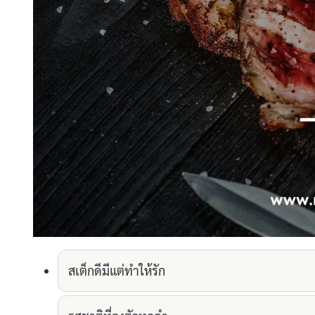
สเต็กดีมีแต่ทำให้รัก