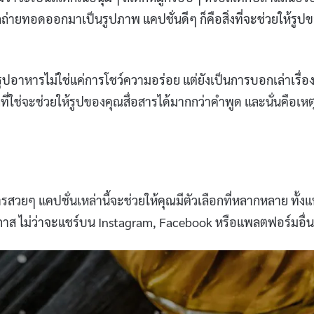
ถ่ายทอดออกมาเป็นรูปภาพ แคปชั่นดีๆ ก็คือสิ่งที่จะช่วยให้รูป
์รูปอาหารไม่ใช่แค่การโชว์ความอร่อย แต่ยังเป็นการบอกเล่าเรื่อ
ที่ใช่จะช่วยให้รูปของคุณสื่อสารได้มากกว่าคำพูด และนั่นคือเห
รสวยๆ แคปชั่นเหล่านี้จะช่วยให้คุณมีตัวเลือกที่หลากหลาย ทั้ง
อกาส ไม่ว่าจะแชร์บน Instagram, Facebook หรือแพลตฟอร์มอื่