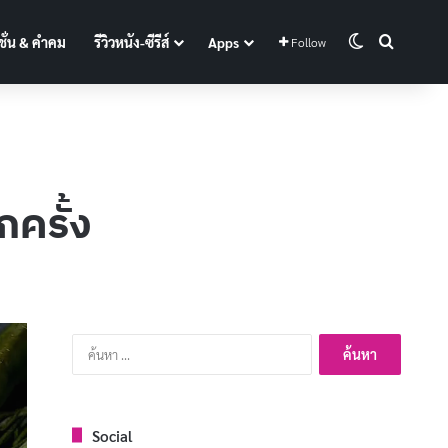
Switch skin
Search f
ั่น & คำคม
รีวิวหนัง-ซีรีส์
Apps
Follow
กครั้ง
ค้นหา
สำหรับ:
Social