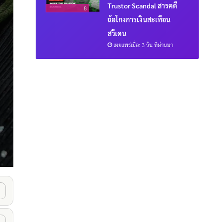
Trustor Scandal สารคดี
8
ฉ้อโกงการเงินสะเทือน
สวีเดน
เผยแพร่เมื่อ: 3 วัน ที่ผ่านมา