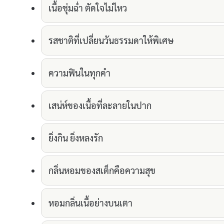
เนื้อชุ่มฉ่ำ ตัดใจไม่ไหว
รสชาติที่เปลี่ยนวันธรรมดาให้พิเศษ
ความฟินในทุกคำ
เสน่ห์ของเนื้อที่ละลายในปาก
ยิ่งกิน ยิ่งหลงรัก
กลิ่นหอมของสเต็กคือความสุข
หอมกลิ่นเนื้อย่างบนเตา