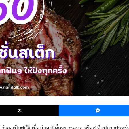
k
X
่ว่าจะเป็นสเต็กเนื้อนุ่มๆ สเต็กหมูกรอบๆ หรือสเต็กปลาแสนอร่