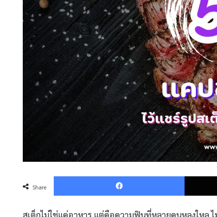
Faceboo
Share
สเต็กไม่ใช่แค่อาหาร แต่คือความฟินที่หลายคนหลงใหล ไม