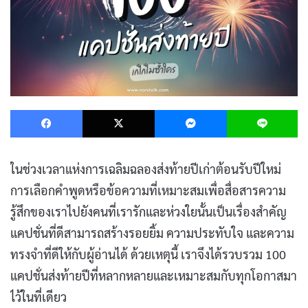
Facebook
X
Messenger
L
ในช่วงเวลาแห่งการเฉลิมฉลองส่งท้ายปีเก่าต้อนรับปีใหม่
การเลือกคำพูดหรือข้อความที่เหมาะสมเพื่อสื่อสารความ
รู้สึกของเราไปยังคนที่เรารักและห่วงใยนั้นเป็นเรื่องสำคัญ
แคปชั่นที่ดีสามารถสร้างรอยยิ้ม ความประทับใจ และความ
ทรงจำที่ดีให้กับผู้อ่านได้ ด้วยเหตุนี้ เราจึงได้รวบรวม 100
แคปชั่นส่งท้ายปีที่หลากหลายและเหมาะสมกับทุกโอกาสมา
ไว้ในที่เดียว