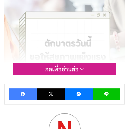
กดเพื่ออ่านต่อ
Facebook
X
Messenger
Lin