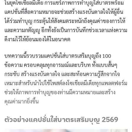
ในยุคโซเชียลมีเดีย การแชร์ภาพการทำบุญใส่บาตรพร้อม
แคปชั่นที่สื่อความหมายจะช่วยสร้างแรงบันดาลใจให้ผู้อื่น
ได้ร่วมทำบุญ กระตุ้นให้สังคมตระหนักถึงคุณค่าของการให้
และความกตัญญู อีกทั้งยังเป็นการบันทึกช่วงเวลาแห่งความ
ดีงามไว้ให้ย้อนมองได้ในอนาคต
บทความนี้รวบรวมแคปชั่นใส่บาตรเสริมบุญถึง 100
ข้อความ ครอบคลุมทุกอารมณ์และบริบท ทั้งแบบสั้นๆ
กระชับ สร้างแรงบันดาลใจ และสะท้อนความรู้สึกจากใจ
เหมาะสำหรับนำไปใช้โพสต์ลงโซเชียลมีเดียทุกแพลตฟอร์ม
ช่วยให้ภาพการทำบุญของท่านมีความหมายและสร้าง
คุณค่ามากยิ่งขึ้น
ตัวอย่างแคปชั่นใส่บาตรเสริมบุญ 2569