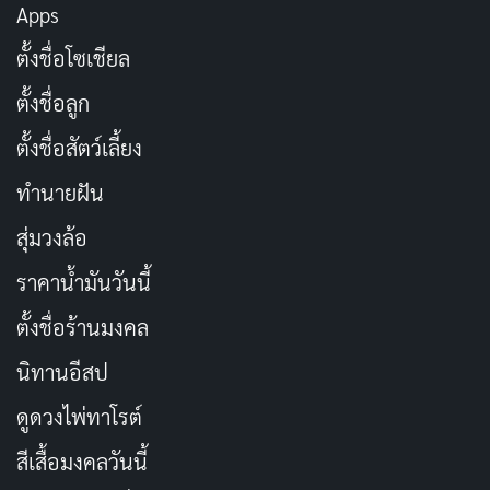
สั่งสมบุญประจำวัน
คัดลอก
Apps
ตั้งชื่อโซเชียล
บุญเช้าวันนี้
คัดลอก
ตั้งชื่อลูก
ให้เพื่อรับ ทำบุญเพื่อความสุขที่แท้จริง
ตั้งชื่อสัตว์เลี้ยง
คัดลอก
ทำนายฝัน
การให้คือการรับที่ยิ่งใหญ่ที่สุด
คัดลอก
สุ่มวงล้อ
ราคาน้ำมันวันนี้
ทำบุญไม่ต้องรอให้รวย เริ่มได้ตั้งแต่วันนี้
คัดลอก
ตั้งชื่อร้านมงคล
บุญเล็กๆ ที่ทำสม่ำเสมอ มีค่าที่สุด
คัดลอก
นิทานอีสป
ดูดวงไพ่ทาโรต์
ตื่นเช้ามาทำบุญ ชีวิตมีความหมาย
คัดลอก
สีเสื้อมงคลวันนี้