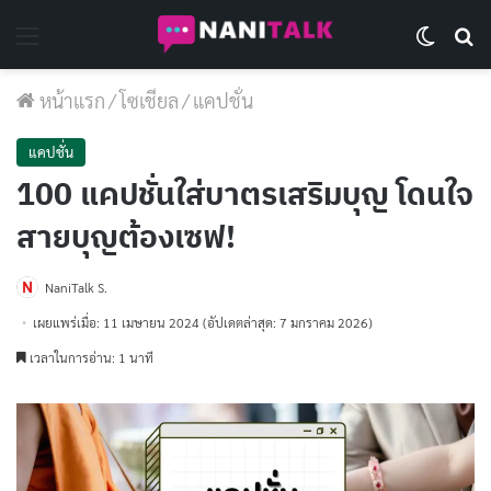
Menu
Switch 
Se
หน้าแรก
/
โซเชียล
/
แคปชั่น
แคปชั่น
100 แคปชั่นใส่บาตรเสริมบุญ โดนใจ
สายบุญต้องเซฟ!
NaniTalk S.
เผยแพร่เมื่อ: 11 เมษายน 2024
(อัปเดตล่าสุด: 7 มกราคม 2026)
เวลาในการอ่าน: 1 นาที