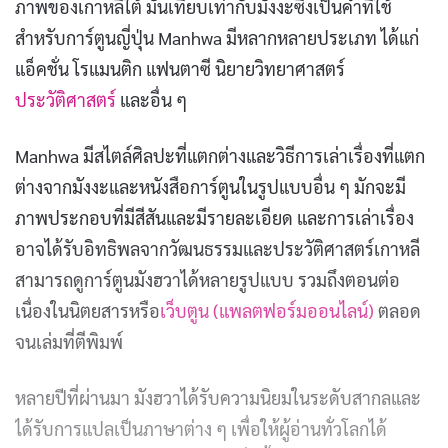
ภาพของเกาหลีใต้ มันเทียบเท่ากับมังงะซึ่งเป็นคำที่ใช้
สำหรับการ์ตูนญี่ปุ่น Manhwa มีหลากหลายประเภท ได้แก่
แอ็คชั่น โรแมนติก แฟนตาซี นิยายวิทยาศาสตร์
ประวัติศาสตร์
และอื่น ๆ
Manhwa มีสไตล์ศิลปะที่แตกต่างและวิธีการเล่าเรื่องที่แตก
ต่างจากมังงะและหนังสือการ์ตูนในรูปแบบอื่น ๆ มักจะมี
ภาพประกอบที่มีสีสันและมีรายละเอียด และการเล่าเรื่อง
อาจได้รับอิทธิพลจากวัฒนธรรมและประวัติศาสตร์เกาหลี
สามารถดูการ์ตูนมังฮวาได้หลายรูปแบบ รวมถึงตอนต่อ
เนื่องในนิตยสารหรือ
เว็บตูน (แพลตฟอร์มออนไลน์)
ตลอด
จนเล่มที่ตีพิมพ์
หลายปีที่ผ่านมา มังฮวาได้รับความนิยมในระดับสากลและ
ได้รับการแปลเป็นภาษาต่าง ๆ เพื่อให้ผู้อ่านทั่วโลกได้